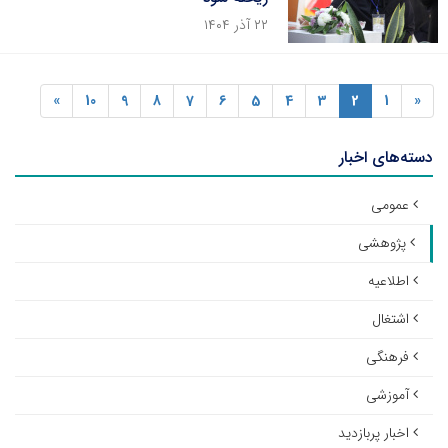
۲۲ آذر ۱۴۰۴
»
10
9
8
7
6
5
4
3
2
1
«
دسته‌های اخبار
عمومی
پژوهشی
اطلاعیه
اشتغال
فرهنگی
آموزشی
اخبار پربازدید