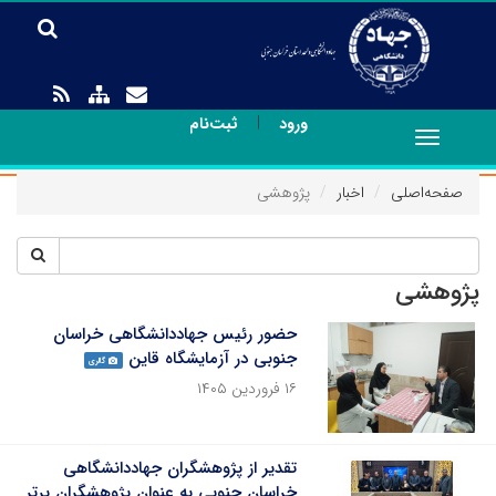
|
ورود
ثبت‌نام
Toggle
navigation
صفحه‌اصلی
اخبار
پژوهشی
پژوهشی
حضور رئیس جهاددانشگاهی خراسان
جنوبی در آزمایشگاه قاین
گالری
۱۶ فروردین ۱۴۰۵
تقدیر از پژوهشگران جهاددانشگاهی
خراسان جنوبی به عنوان پژوهشگران برتر