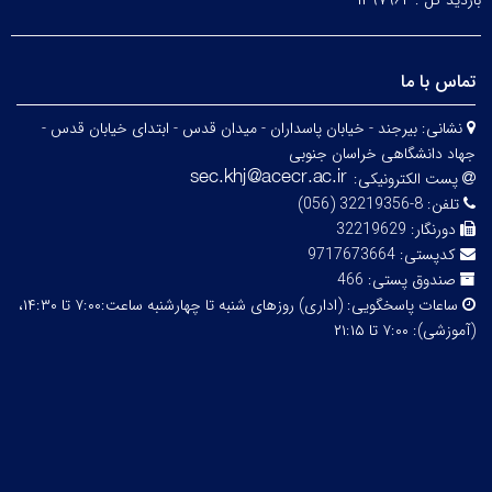
بازدید کل :
۱۴۹۷۹۶۴
تماس با ما
نشانی:
بیرجند - خیابان پاسداران - میدان قدس - ابتدای خیابان قدس -
جهاد دانشگاهی خراسان جنوبی
پست الکترونیکی:
تلفن:
8-32219356 (056)
دورنگار:
32219629
کدپستی:
9717673664
صندوق پستی:
466
ساعات پاسخگویی:
(اداری) روزهای شنبه تا چهارشنبه ساعت:۷:۰۰ تا ۱۴:۳۰،
(آموزشی): ۷:۰۰ تا ۲۱:۱۵