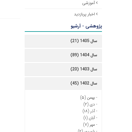
آموزشی
اخبار پربازدید
پژوهشی - آرشیو
سال 1405 (21)
سال 1404 (89)
سال 1403 (20)
سال 1402 (45)
-
بهمن (۵)
-
دی (۲)
-
آذر (۱۸)
-
آبان (۱)
-
مهر (۷)
-
شهریور (۲)