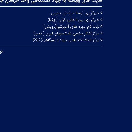
سایت های وابسته به جهاد دانشگاهی واحد خراسان جن
خبرگزاری ایسنا خراسان جنوبی
خبرگزاری بین المللی قرآن (ایکنا)
ثبت نام دوره های آموزشی(رویش)
مرکز افکار سنجی دانشجویان ایران (ایسپا)
مرکز اطلاعات علمی جهاد دانشگاهی(SID)
فه