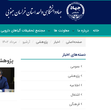
خانه
درباره ما
معاونت ها
مجتمع تحقیقات گیاهان دارویی
صفحه‌اصلی
اخبار
پژوهشی
آرشیو
مرداد ۱۴۰۲
دسته‌های اخبار
پژوهشی
عمومی
پژوهشی
اطلاعیه
اشتغال
فرهنگی