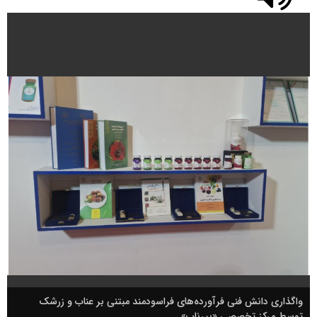
واگذاری دانش فنی فرآورده‌های فراسودمند مبتنی بر عناب و زرشک
توسط مرکز تخصصی «بیرناب»