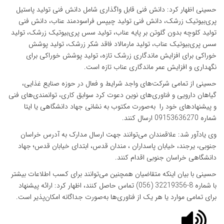
حسینی اظهار کرد: دانش فنی قابل واگذاری شامل دانش فنی تولید پاستیل
پری‌بیوتیک زرشک، دانش فنی تولید چیپس فراسودمند عناب، دانش فنی
تولید کلوچه بدون گلوتن بر پایه عناب، تولید سس پری‌بیوتیک زرشک، تولید
سس پری‌بیوتیک عناب، تولید مارمالاد فاقد شکر زرشک، تولید پوشش
خوراکی برای افزایش ماندگاری زرشک تازه، تولید پوشش خوراکی برای
نگهداری و افزایش عمر ماندگاری عناب تازه است.
حسینی از تمامی شرکت‌های واجد شرایط و فعال در حوزه صنایع غذایی،
گیاهان دارویی و فناوری‌های نوین دعوت کرد سوابق کاری، توانمندی‌های فنی
و پیشنهادهای خود را به‌صورت مکتوب به نشانی جهاد دانشگاهی یا ایتا
شماره 09153636270 ارسال کنند.
وی یادآور شد: علاقمندان می‌توانند جهت ارسال مدارک به آدرس خراسان
جنوبی، یرجند، خیابان پاسداران ، مندان قدس، ابتدای خیابان قدس؛ جهاد
دانشگاهی خراسان جنوبی اقدام کنند.
حسینی با بیان اینکه متقاضیان همچنین می‌توانند برای کسب اطلاعات بیشتر
با شماره 8-32219356 (056) تماس حاصل کنند، اظهار کرد: ارائه پیشنهاد
برای تمامی موارد یا هر یک از فناوری‌ها به‌صورت جداگانه امکان‌پذیر است.