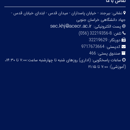
تماس با ما
نشانی:
بیرجند - خیابان پاسداران - میدان قدس - ابتدای خیابان قدس -
جهاد دانشگاهی خراسان جنوبی
پست الکترونیکی:
تلفن:
8-32219356 (056)
دورنگار:
32219629
کدپستی:
9717673664
صندوق پستی:
466
ساعات پاسخگویی:
(اداری) روزهای شنبه تا چهارشنبه ساعت:۷:۰۰ تا ۱۴:۳۰،
(آموزشی): ۷:۰۰ تا ۲۱:۱۵