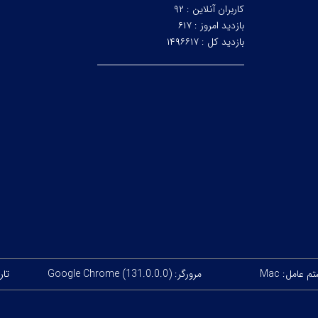
کاربران آنلاین :
۹۲
بازدید امروز :
۶۱۷
بازدید کل :
۱۴۹۶۶۱۷
 عامل: Mac
مرورگر: Google Chrome (131.0.0.0)
تاری