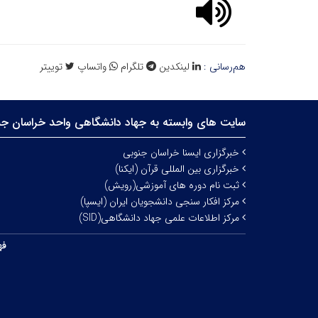
هم‌رسانی :
لینکدین
تلگرام
واتساپ
توییتر
سایت های وابسته به جهاد دانشگاهی واحد خراسان جن
خبرگزاری ایسنا خراسان جنوبی
خبرگزاری بین المللی قرآن (ایکنا)
ثبت نام دوره های آموزشی(رویش)
مرکز افکار سنجی دانشجویان ایران (ایسپا)
مرکز اطلاعات علمی جهاد دانشگاهی(SID)
فه