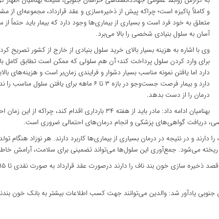
به گزارش روابط عمومی جهاددانشگاهی خراسان جنوبی، ملیحه بهنامیان اظهار ک
و کاملاً پاکیزه است؛ چراکه پیش از ذخیره‌سازی و عقد قرارداد، مجموعه‌ای از مش
متعلق به خود فرد است و بسیاری از بیماری‌ها وجود دارد که بیمار باید حتماً
آسان به سلول بنیادی شخصی را بالا می‌برد.
برای وارد کردن سلول پرداخت کند؛ آن هم سلولی که ممکن است تطابق کامل با فر
دارد اما یافتن نمونه مناسب بسیار دشوار و فرایندی زمان‌بر است و هزینه‌های بالا
دارد و بیمار فرصت جست‌وجو در بازه ۳ تا ۶ ماهه بر
درمان را از دست بدهد.
بهنامیان ادامه داد: مادر باید از هفته ۳۴ بارداری اقدام
سی، دریافت گواهی‌های پزشکی و انجام درمان‌های احتمالی ضروری است.
را دارند و در نتیجه در درمان بسیاری از بیماری‌ها کاربرد دارند. هر نوزاد هنگام ت
ور ریخته می‌شود. جمع‌آوری این سلول‌ها می‌تواند تضمینی برای سلامت، آرامش خاطر 
 جنوبی یادآور شد: والدین می‌توانند جهت کسب اطلاعات بیشتر به بانک خون بند