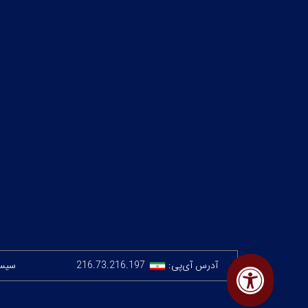
آدرس آی‌پی:
216.73.216.197
سیستم