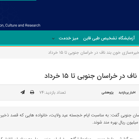
آزمایشگاه تشخیص طبی قاین
میز خدمت
تعداد بازدید:۷۴
اخبار پربازدید
پژوهشی
ان جنوبی گفت: به مناسبت ایام خجسته عید ولایت، خانواده هایی که قصد ذخیره 