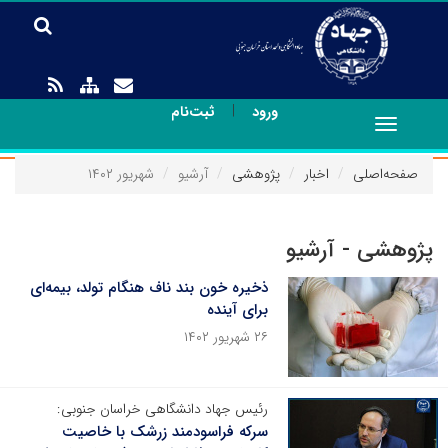
|
ورود
ثبت‌نام
Toggle
navigation
صفحه‌اصلی
اخبار
پژوهشی
آرشیو
شهریور ۱۴۰۲
پژوهشی - آرشیو
ذخیره خون بند ناف هنگام تولد، بیمه‌ای
برای آینده
۲۶ شهریور ۱۴۰۲
رئیس جهاد دانشگاهی خراسان جنوبی:
سرکه فراسودمند زرشک با خاصیت