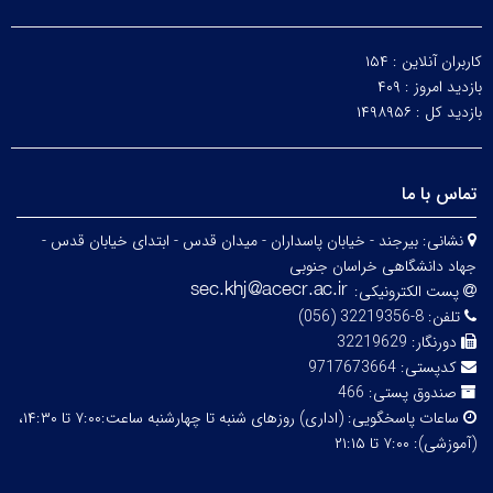
کاربران آنلاین :
۱۵۴
بازدید امروز :
۴۰۹
بازدید کل :
۱۴۹۸۹۵۶
تماس با ما
نشانی:
بیرجند - خیابان پاسداران - میدان قدس - ابتدای خیابان قدس -
جهاد دانشگاهی خراسان جنوبی
پست الکترونیکی:
تلفن:
8-32219356 (056)
دورنگار:
32219629
کدپستی:
9717673664
صندوق پستی:
466
ساعات پاسخگویی:
(اداری) روزهای شنبه تا چهارشنبه ساعت:۷:۰۰ تا ۱۴:۳۰،
(آموزشی): ۷:۰۰ تا ۲۱:۱۵