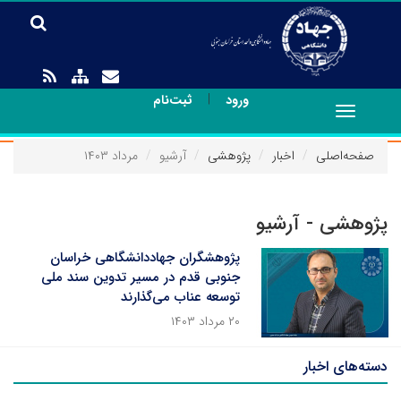
|
ورود
ثبت‌نام
Toggle
navigation
صفحه‌اصلی
اخبار
پژوهشی
آرشیو
مرداد ۱۴۰۳
پژوهشی - آرشیو
پژوهشگران جهاددانشگاهی خراسان
جنوبی قدم در مسیر تدوین سند ملی
توسعه عناب می‌گذارند
۲۰ مرداد ۱۴۰۳
دسته‌های اخبار