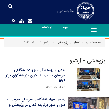
|
ورود
ثبت‌نام
Toggle
navigation
صفحه‌اصلی
اخبار
پژوهشی
آرشیو
اسفند ۱۴۰۴
پژوهشی - آرشیو
تقدیر از پژوهشگران جهاددانشگاهی
خراسان جنوبی به عنوان پژوهشگران برتر
۱۴۰۴
۲۶ اسفند ۱۴۰۴
رئیس جهاددانشگاهی خراسان جنوبی به
عنوان مدیر برگزیده فعال در پژوهش و