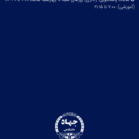
(آموزشی): ۷:۰۰ تا ۲۱:۱۵