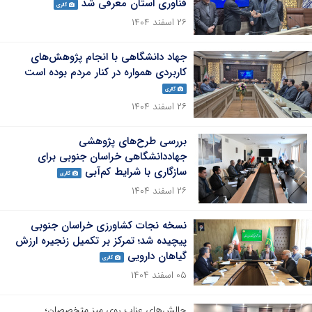
فناوری استان معرفی شد
گالری
۲۶ اسفند ۱۴۰۴
جهاد دانشگاهی با انجام پژوهش‌های
کاربردی همواره در کنار مردم بوده است
گالری
۲۶ اسفند ۱۴۰۴
بررسی طرح‌های پژوهشی
جهاددانشگاهی خراسان جنوبی برای
سازگاری با شرایط کم‌آبی
گالری
۲۶ اسفند ۱۴۰۴
نسخه نجات کشاورزی خراسان جنوبی
پیچیده شد؛ تمرکز بر تکمیل زنجیره ارزش
گیاهان دارویی
گالری
۰۵ اسفند ۱۴۰۴
چالش‌های عناب روی میز متخصصان؛