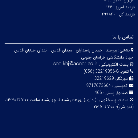
کاربران آنلاین :
۱۰۹
بازدید امروز :
۱۴۶
بازدید کل :
۱۴۹۹۸۴۰
تماس با ما
نشانی:
بیرجند - خیابان پاسداران - میدان قدس - ابتدای خیابان قدس -
جهاد دانشگاهی خراسان جنوبی
پست الکترونیکی:
تلفن:
8-32219356 (056)
دورنگار:
32219629
کدپستی:
9717673664
صندوق پستی:
466
ساعات پاسخگویی:
(اداری) روزهای شنبه تا چهارشنبه ساعت:۷:۰۰ تا ۱۴:۳۰،
(آموزشی): ۷:۰۰ تا ۲۱:۱۵