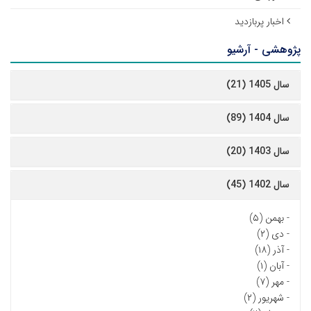
اخبار پربازدید
پژوهشی - آرشیو
سال 1405 (21)
سال 1404 (89)
سال 1403 (20)
سال 1402 (45)
-
بهمن (۵)
-
دی (۲)
-
آذر (۱۸)
-
آبان (۱)
-
مهر (۷)
-
شهریور (۲)