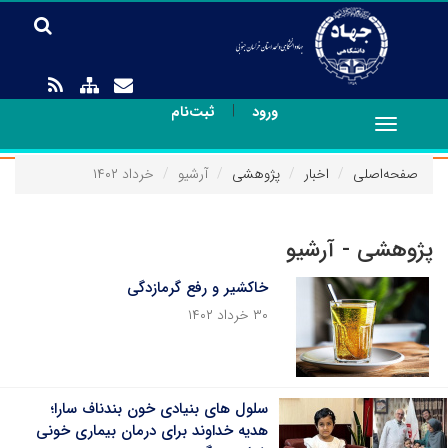
|
ورود
ثبت‌نام
Toggle
navigation
صفحه‌اصلی
اخبار
پژوهشی
آرشیو
خرداد ۱۴۰۲
پژوهشی - آرشیو
خاکشیر و رفع گرمازدگی
۳۰ خرداد ۱۴۰۲
سلول های بنیادی خون بندناف سارا؛
هدیه خداوند برای درمان بیماری خونی