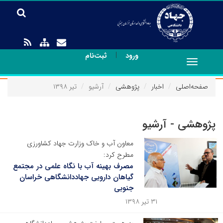
|
ورود
ثبت‌نام
Toggle
navigation
صفحه‌اصلی
اخبار
پژوهشی
آرشیو
تیر ۱۳۹۸
پژوهشی - آرشیو
معاون آب و خاک وزارت جهاد کشاورزی
مطرح کرد:
مصرف بهینه آب با نگاه علمی در مجتمع
گیاهان دارویی جهاددانشگاهی خراسان
جنوبی
۳۱ تیر ۱۳۹۸