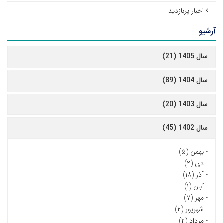
اخبار پربازدید
آرشیو
سال 1405 (21)
سال 1404 (89)
سال 1403 (20)
سال 1402 (45)
-
بهمن (۵)
-
دی (۲)
-
آذر (۱۸)
-
آبان (۱)
-
مهر (۷)
-
شهریور (۲)
-
مرداد (۲)