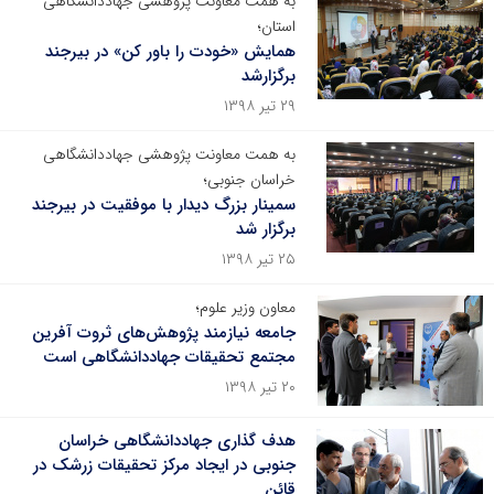
به همت معاونت پژوهشی جهاددانشگاهی
استان؛
همایش «خودت را باور کن» در بیرجند
برگزارشد
۲۹ تیر ۱۳۹۸
به همت معاونت پژوهشی جهاددانشگاهی
خراسان جنوبی؛
سمینار بزرگ دیدار با موفقیت در بیرجند
برگزار شد
۲۵ تیر ۱۳۹۸
معاون وزیر علوم؛
جامعه نیازمند پژوهش‌های ثروت آفرین
مجتمع تحقیقات جهاددانشگاهی است
۲۰ تیر ۱۳۹۸
هدف گذاری جهاددانشگاهی خراسان
جنوبی در ایجاد مرکز تحقیقات زرشک در
قائن