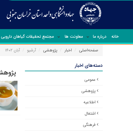
خانه
درباره ما
معاونت ها
مجتمع تحقیقات گیاهان دارویی
صفحه‌اصلی
اخبار
پژوهشی
آرشیو
آبان ۱۴۰۲
دسته‌های اخبار
پژوهشی
عمومی
پژوهشی
اطلاعیه
اشتغال
فرهنگی