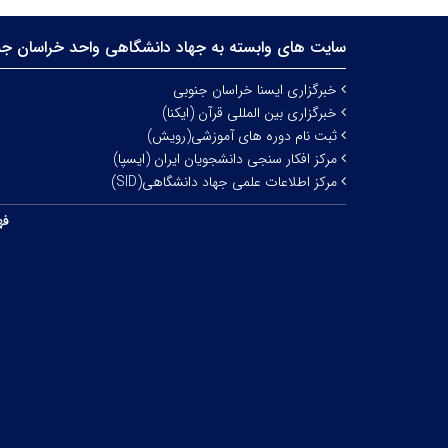
سایت های وابسته به جهاد دانشگاهی واحد خراسان جن
خبرگزاری ایسنا خراسان جنوبی
خبرگزاری بین المللی قرآن (ایکنا)
ثبت نام دوره های آموزشی(رویش)
مرکز افکار سنجی دانشجویان ایران (ایسپا)
مرکز اطلاعات علمی جهاد دانشگاهی(SID)
فه