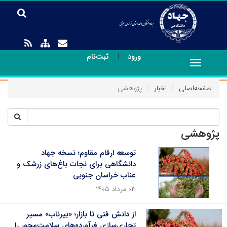
|
ورود
ثبت‌نام
Toggle
navigation
صفحه‌اصلی
اخبار
پژوهشی
پژوهشی
توسعه ارقام مقاوم؛ نسخه جهاد
دانشگاهی برای نجات باغ‌های زرشک و
عناب خراسان جنوبی
۰۳ مرداد ۱۴۰۵
از دانش فنی تا بازار؛ «بیرناب» مسیر
تجاری‌سازی فرآورده‌های سلامت‌محور را