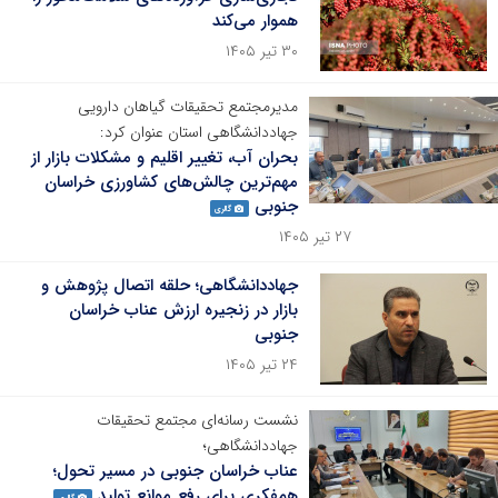
هموار می‌کند
۳۰ تیر ۱۴۰۵
مدیرمجتمع تحقیقات گیاهان دارویی
جهاددانشگاهی استان عنوان کرد:
بحران آب، تغییر اقلیم و مشکلات بازار از
مهم‌ترین چالش‌های کشاورزی خراسان
جنوبی
گالری
۲۷ تیر ۱۴۰۵
جهاددانشگاهی؛ حلقه اتصال پژوهش و
بازار در زنجیره ارزش عناب خراسان
جنوبی
۲۴ تیر ۱۴۰۵
نشست رسانه‌ای مجتمع تحقیقات
جهاددانشگاهی؛
عناب خراسان جنوبی در مسیر تحول؛
همفکری برای رفع موانع تولید