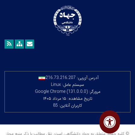
آدرس آی‌پی:
216.73.216.207
سیستم عامل: Linux
مرورگر: Google Chrome (131.0.0.0)
تاریخ مشاهده: ۱۵ مرداد ۱۴۰۵
کاربران آنلاین: 85
© کلیه حقوق متعلق به جهاد دانشگاهی است. نقل مطالب با ذکر منبع مجاز