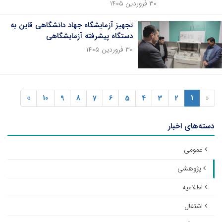
۳۰ فروردین ۱۴۰۵
تجهیز آزمایشگاه جهاد دانشگاهی قاین به
دستگاه پیشرفته آزمایشگاهی
۳۰ فروردین ۱۴۰۵
»
10
9
8
7
6
5
4
3
2
1
«
دسته‌های اخبار
عمومی
پژوهشی
اطلاعیه
اشتغال