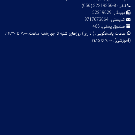
تلفن:
8-32219356 (056)
دورنگار:
32219629
کدپستی:
9717673664
صندوق پستی:
466
ساعات پاسخگویی:
(اداری) روزهای شنبه تا چهارشنبه ساعت:۷:۰۰ تا ۱۴:۳۰،
(آموزشی): ۷:۰۰ تا ۲۱:۱۵