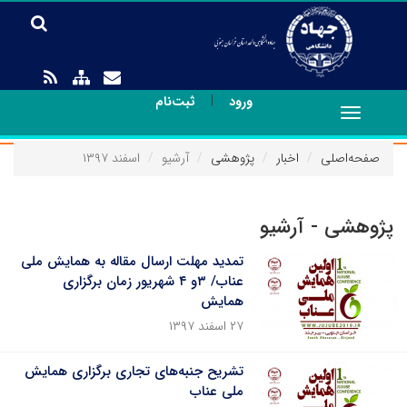
|
ورود
ثبت‌نام
Toggle
navigation
صفحه‌اصلی
اخبار
پژوهشی
آرشیو
اسفند ۱۳۹۷
پژوهشی - آرشیو
تمدید مهلت ارسال مقاله به همایش ملی
عناب/ ۳و ۴ شهریور زمان برگزاری
همایش
۲۷ اسفند ۱۳۹۷
تشریح جنبه‌های تجاری برگزاری همایش
ملی عناب