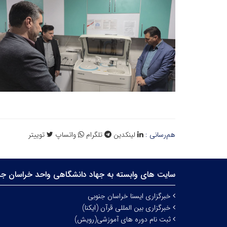
هم‌رسانی :
لینکدین
تلگرام
واتساپ
توییتر
سایت های وابسته به جهاد دانشگاهی واحد خراسان جن
خبرگزاری ایسنا خراسان جنوبی
خبرگزاری بین المللی قرآن (ایکنا)
ثبت نام دوره های آموزشی(رویش)