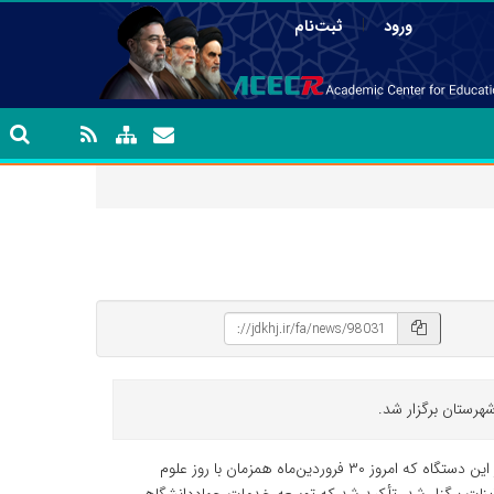
|
ورود
ثبت‌نام
به گزارش روابط عمومی جهاددانشگاهی خراسان جنوبی، در مراسم بهره‌برداری از این دستگاه که امروز ۳۰ فروردین‌ماه همزمان با روز علوم