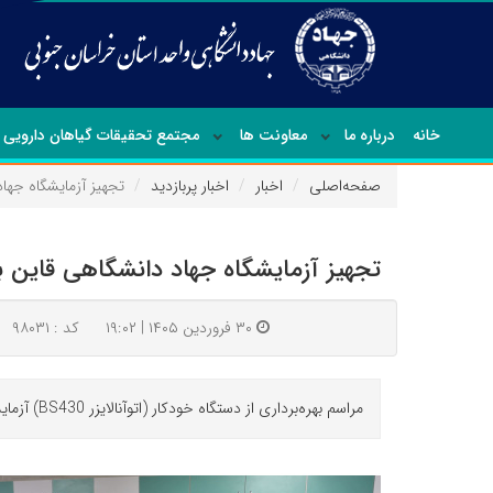
خانه
درباره ما
معاونت ها
مجتمع تحقیقات گیاهان دارویی
صفحه‌اصلی
اخبار
اخبار پربازدید
تجهیز آزمایشگاه جها
تجهیز آزمایشگاه جهاد دانشگاهی قاین ب
۳۰ فروردین ۱۴۰۵ | ۱۹:۰۲
کد : ۹۸۰۳۱
مراسم بهره‌برداری از دستگاه خودکار (اتوآنالایزر BS430) آزمایشگاه تشخیص طبی جهاددانشگاهی خراسان جنوبی مرکز قاینات با حضور مسئولان شهرستان برگزار شد.