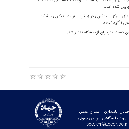
نات برگزار شد، تأکید شد که توسعه خدمات جهاددانشگاهی
 پایین شده است.
دازی مرکز نمونه‌گیری در زیرکوه، تقویت همکاری با شبکه
اهی تأکید کردند.
 دست اندرکاران آزمایشگاه تقدیر شد.
خیابان پاسداران - میدان قدس -
- جهاد دانشگاهی خراسان جنوبی