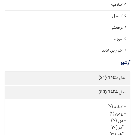
اطلاعیه
اشتغال
فرهنگی
آموزشی
اخبار پربازدید
آرشیو
سال 1405 (21)
سال 1404 (89)
-
اسفند (۷)
-
بهمن (۱)
-
دی (۷)
-
آذر (۲۰)
-
آبان (۲۱)