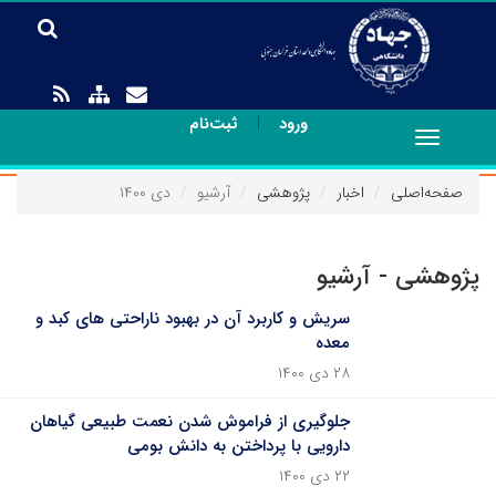
|
ورود
ثبت‌نام
Toggle
navigation
صفحه‌اصلی
اخبار
پژوهشی
آرشیو
دی ۱۴۰۰
پژوهشی - آرشیو
سریش و کاربرد آن در بهبود ناراحتی های کبد و
معده
۲۸ دی ۱۴۰۰
جلوگیری از فراموش شدن نعمت طبیعی گیاهان
دارویی با پرداختن به دانش بومی
۲۲ دی ۱۴۰۰