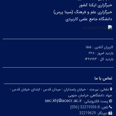
خبرگزاری ایکنا کشور
خبرگزاری علم و فرهنگ (سینا پرس)
دانشگاه جامع علمی کاربردی
کاربران آنلاین :
۱۵۵
بازدید امروز :
۲۲۸
بازدید کل :
۱۴۹۷۱۹۳
تماس با ما
نشانی:
بیرجند - خیابان پاسداران - میدان قدس - ابتدای خیابان قدس -
جهاد دانشگاهی خراسان جنوبی
پست الکترونیکی:
تلفن:
8-32219356 (056)
دورنگار:
32219629