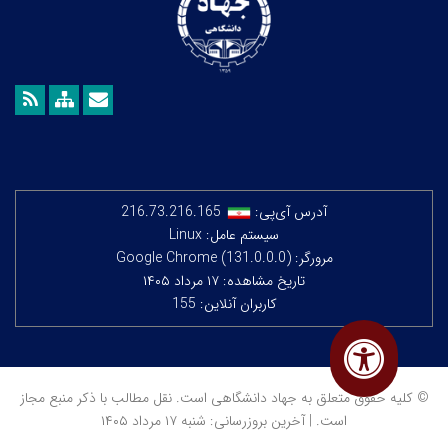
آدرس آی‌پی:
216.73.216.165
سیستم عامل: Linux
مرورگر: Google Chrome (131.0.0.0)
تاریخ مشاهده: ۱۷ مرداد ۱۴۰۵
کاربران آنلاین: 155
© کلیه حقوق متعلق به جهاد دانشگاهی است. نقل مطالب با ذکر منبع مجاز
است. | آخرین بروزرسانی: شنبه ۱۷ مرداد ۱۴۰۵