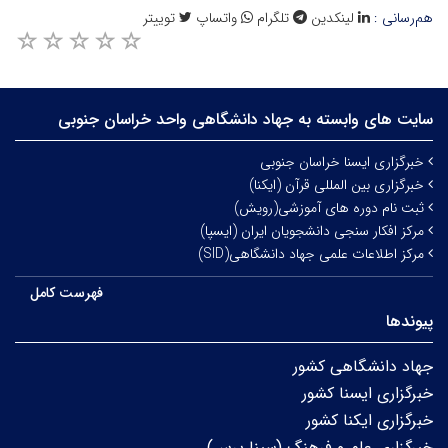
هم‌رسانی :
لینکدین
تلگرام
واتساپ
توییتر
سایت های وابسته به جهاد دانشگاهی واحد خراسان جنوبی
خبرگزاری ایسنا خراسان جنوبی
خبرگزاری بین المللی قرآن (ایکنا)
ثبت نام دوره های آموزشی(رویش)
مرکز افکار سنجی دانشجویان ایران (ایسپا)
مرکز اطلاعات علمی جهاد دانشگاهی(SID)
فهرست کامل
پیوندها
جهاد دانشگاهی کشور
خبرگزاری ایسنا کشور
خبرگزاری ایکنا کشور
خبرگزاری علم و فرهنگ (سینا پرس)