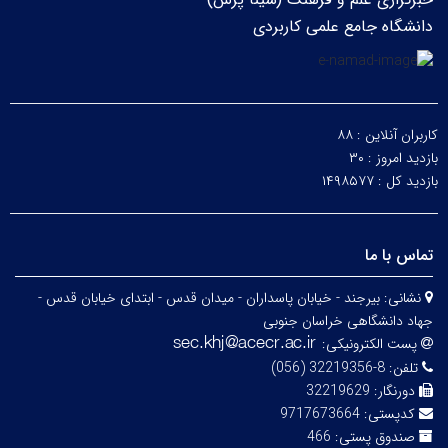
دانشگاه جامع علمی کاربردی
کاربران آنلاین :
۸۸
بازدید امروز :
۳۰
بازدید کل :
۱۴۹۸۵۷۷
تماس با ما
نشانی:
بیرجند - خیابان پاسداران - میدان قدس - ابتدای خیابان قدس -
جهاد دانشگاهی خراسان جنوبی
پست الکترونیکی:
تلفن:
8-32219356 (056)
دورنگار:
32219629
کدپستی:
9717673664
صندوق پستی:
466