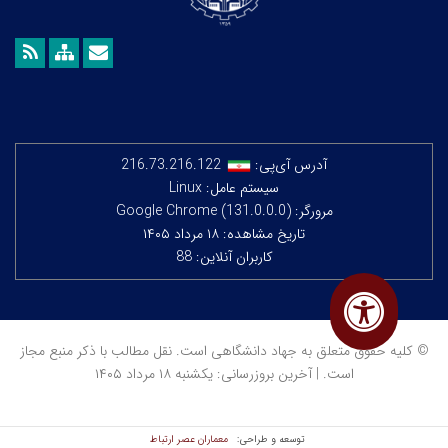
آدرس آی‌پی:
216.73.216.122
سیستم عامل: Linux
مرورگر: Google Chrome (131.0.0.0)
تاریخ مشاهده: ۱۸ مرداد ۱۴۰۵
کاربران آنلاین: 88
© کلیه حقوق متعلق به جهاد دانشگاهی است. نقل مطالب با ذکر منبع مجاز
است. | آخرین بروزرسانی: یکشنبه ۱۸ مرداد ۱۴۰۵
معماران عصر‌ ارتباط
توسعه و طراحی: