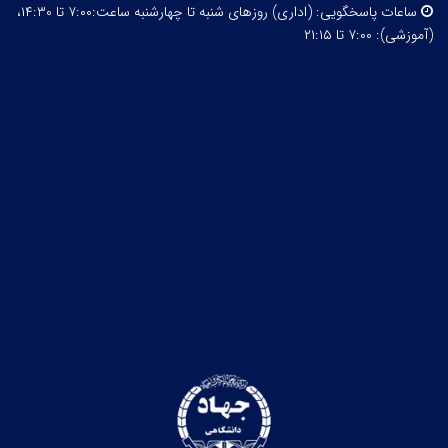
ساعات پاسخگویی:
(اداری) روزهای شنبه تا چهارشنبه ساعت:۷:۰۰ تا ۱۴:۳۰،
(آموزشی): ۷:۰۰ تا ۲۱:۱۵