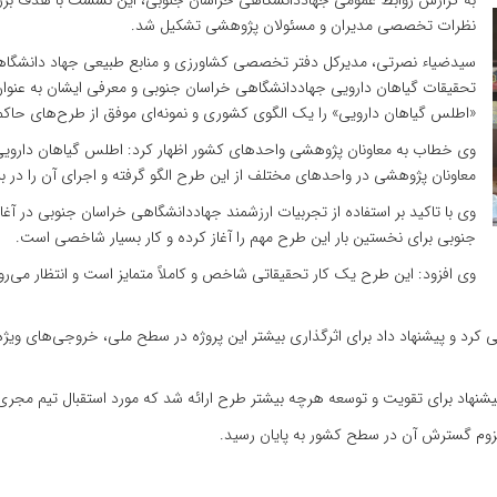
به گزارش روابط عمومی جهاددانشگاهی خراسان جنوبی، این نشست با هدف برر
نظرات تخصصی مدیران و مسئولان پژوهشی تشکیل شد.
سیدضیاء نصرتی، مدیرکل دفتر تخصصی کشاورزی و منابع طبیعی جهاد دانشگاه
تحقیقات گیاهان دارویی جهاددانشگاهی خراسان جنوبی و معرفی ایشان به عنو
«اطلس گیاهان دارویی» را یک الگوی کشوری و نمونه‌ای موفق از طرح‌های حاکم
وی خطاب به معاونان پژوهشی واحدهای کشور اظهار کرد: اطلس گیاهان دارویی 
معاونان پژوهشی در واحدهای مختلف از این طرح الگو گرفته و اجرای آن را در ب
وی با تاکید بر استفاده از تجربیات ارزشمند جهاددانشگاهی خراسان جنوبی در آغا
جنوبی برای نخستین بار این طرح مهم را آغاز کرده و کار بسیار شاخصی است.
وی افزود: این طرح یک کار تحقیقاتی شاخص و کاملاً متمایز است و انتظار می‌ر
 کرد و پیشنهاد داد برای اثرگذاری بیشتر این پروژه در سطح ملی، خروجی‌های ویژه‌
نهاد برای تقویت و توسعه هرچه بیشتر طرح ارائه شد که مورد استقبال تیم مجری 
زوم گسترش آن در سطح کشور به پایان رسید.