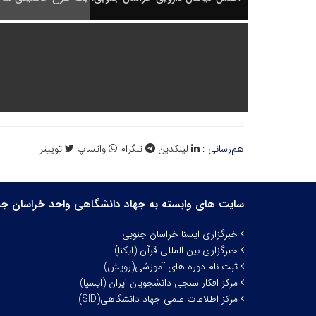
هم‌رسانی :
لینکدین
تلگرام
واتساپ
توییتر
سایت های وابسته به جهاد دانشگاهی واحد خراسان جن
خبرگزاری ایسنا خراسان جنوبی
خبرگزاری بین المللی قرآن (ایکنا)
ثبت نام دوره های آموزشی(رویش)
مرکز افکار سنجی دانشجویان ایران (ایسپا)
مرکز اطلاعات علمی جهاد دانشگاهی(SID)