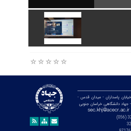
خیابان پاسداران - میدان قدس -
- جهاد دانشگاهی خراسان جنوبی
3
97176