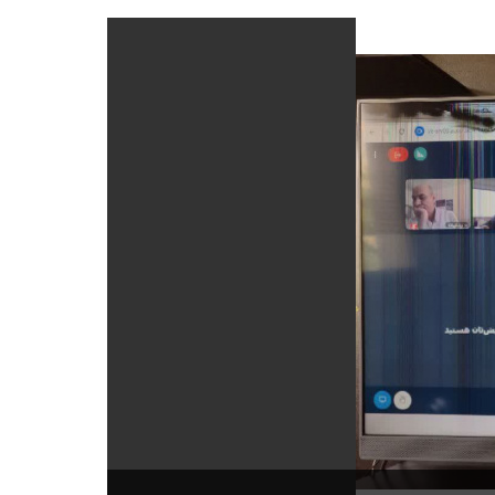
اطلس گیاهان د