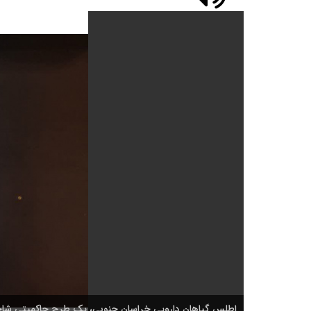
اطلس گیاهان دارویی خراسان جنوبی، یک طرح حاکمیتی ش