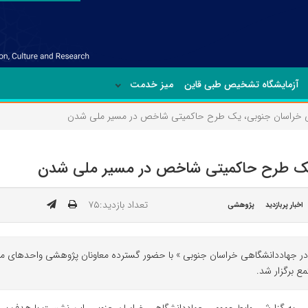
آزمایشگاه تشخیص طبی قاین
میز خدمت
ی خراسان جنوبی، یک طرح حاکمیتی شاخص در مسیر ملی شدن
 یک طرح حاکمیتی شاخص در مسیر ملی شدن
تعداد بازدید:۷۵
اخبار پربازدید
پژوهشی
ر جهاددانشگاهی خراسان جنوبی » با حضور گسترده معاونان پژوهشی واحدهای م
ع برگزار شد.