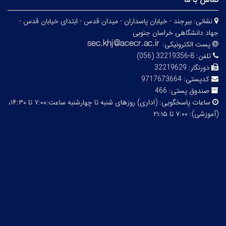
نشانی:
بیرجند - خیابان پاسداران - میدان قدس - ابتدای خیابان قدس -
جهاد دانشگاهی خراسان جنوبی
پست الکترونیکی:
تلفن:
8-32219356 (056)
دورنگار:
32219629
کدپستی:
9717673664
صندوق پستی:
466
ساعات پاسخگویی:
(اداری) روزهای شنبه تا چهارشنبه ساعت:۷:۰۰ تا ۱۴:۳۰،
(آموزشی): ۷:۰۰ تا ۲۱:۱۵