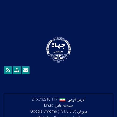
آدرس آی‌پی:
216.73.216.117
سیستم عامل: Linux
مرورگر: Google Chrome (131.0.0.0)