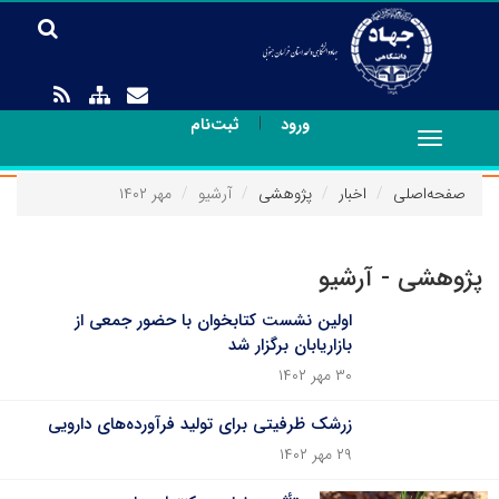
|
ورود
ثبت‌نام
Toggle
navigation
صفحه‌اصلی
اخبار
پژوهشی
آرشیو
مهر ۱۴۰۲
پژوهشی - آرشیو
اولین نشست کتابخوان با حضور جمعی از
بازاریابان برگزار شد
۳۰ مهر ۱۴۰۲
زرشک ظرفیتی برای تولید فرآورده‌های دارویی
۲۹ مهر ۱۴۰۲