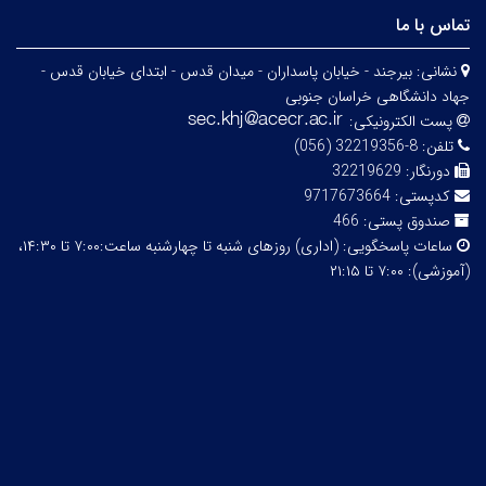
تماس با ما
نشانی:
بیرجند - خیابان پاسداران - میدان قدس - ابتدای خیابان قدس -
جهاد دانشگاهی خراسان جنوبی
پست الکترونیکی:
تلفن:
8-32219356 (056)
دورنگار:
32219629
کدپستی:
9717673664
صندوق پستی:
466
ساعات پاسخگویی:
(اداری) روزهای شنبه تا چهارشنبه ساعت:۷:۰۰ تا ۱۴:۳۰،
(آموزشی): ۷:۰۰ تا ۲۱:۱۵