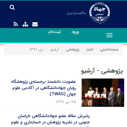
|
ورود
ثبت‌نام
Toggle
navigation
صفحه‌اصلی
اخبار
پژوهشی
آرشیو
دی ۱۳۹۸
پژوهشی - آرشیو
عضویت دانشمند برجسته‌ی پژوهشگاه
رویان جهاددانشگاهی در آکادمی علوم
جهان (TWAS)
۲۵ دی ۱۳۹۸
پذیرش مقاله عضو جهاددانشگاهی خراسان
جنوبی در نشریه پژوهش در حسابداری و علوم