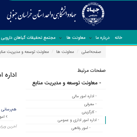
خانه
درباره ما
معاونت ها
مجتمع تحقیقات گیاهان دارویی
صفحه‌اصلی
معاونت ها
معاونت توسعه و مدیریت مناب
صفحات مرتبط
اداره 
- معاونت توسعه و مدیریت منابع
- اداره امور مالی
- معرفی
هم‌رسانی 
- کارگزینی
امور
- اداره امور اداری و عمومی
آخرین ویرایش ۱۳ تی
- امور رفاهی