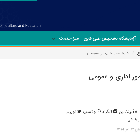
آزمایشگاه تشخیص طبی قاین
میز خدمت
ع
اداره امور اداری و عمومی
امور اداری و عمومی
:
لینکدین
تلگرام
واتساپ
توییتر
 رفاهی
ر ۱۳۹۸