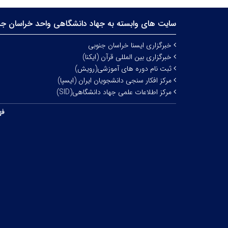
سایت های وابسته به جهاد دانشگاهی واحد خراسان جن
خبرگزاری ایسنا خراسان جنوبی
خبرگزاری بین المللی قرآن (ایکنا)
ثبت نام دوره های آموزشی(رویش)
مرکز افکار سنجی دانشجویان ایران (ایسپا)
مرکز اطلاعات علمی جهاد دانشگاهی(SID)
فه