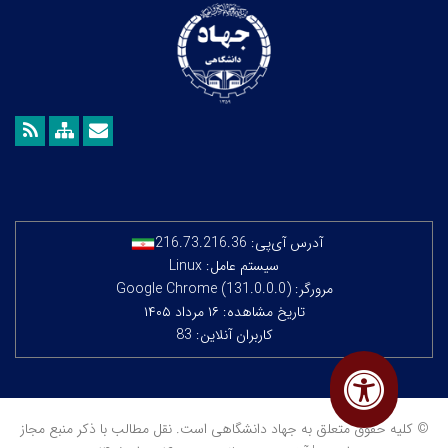
آدرس آی‌پی:
216.73.216.36
سیستم عامل: Linux
مرورگر: Google Chrome (131.0.0.0)
تاریخ مشاهده: ۱۶ مرداد ۱۴۰۵
کاربران آنلاین: 83
© کلیه حقوق متعلق به جهاد دانشگاهی است. نقل مطالب با ذکر منبع مجاز