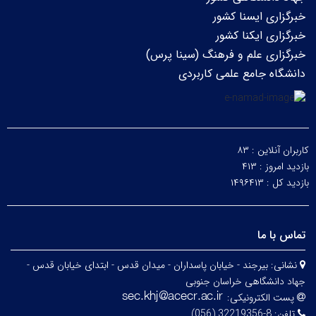
خبرگزاری ایسنا کشور
خبرگزاری ایکنا کشور
خبرگزاری علم و فرهنگ (سینا پرس)
دانشگاه جامع علمی کاربردی
کاربران آنلاین :
۸۳
بازدید امروز :
۴۱۳
بازدید کل :
۱۴۹۶۴۱۳
تماس با ما
نشانی:
بیرجند - خیابان پاسداران - میدان قدس - ابتدای خیابان قدس -
جهاد دانشگاهی خراسان جنوبی
پست الکترونیکی:
تلفن:
8-32219356 (056)