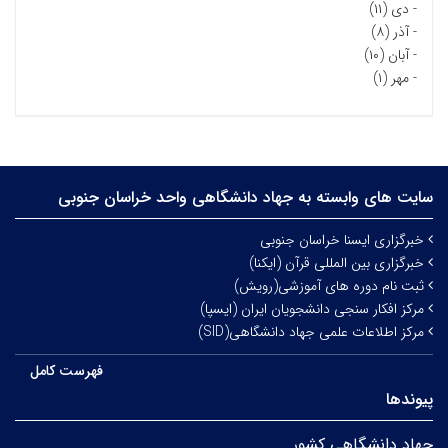
-
دی (۱۱)
-
آذر (۸)
-
آبان (۱۰)
-
مهر (۱)
سایت های وابسته به جهاد دانشگاهی واحد خراسان جنوبی
خبرگزاری ایسنا خراسان جنوبی
خبرگزاری بین المللی قرآن (ایکنا)
ثبت نام دوره های آموزشی(رویش)
مرکز افکار سنجی دانشجویان ایران (ایسپا)
مرکز اطلاعات علمی جهاد دانشگاهی(SID)
فهرست کامل
پیوندها
جهاد دانشگاهی کشور