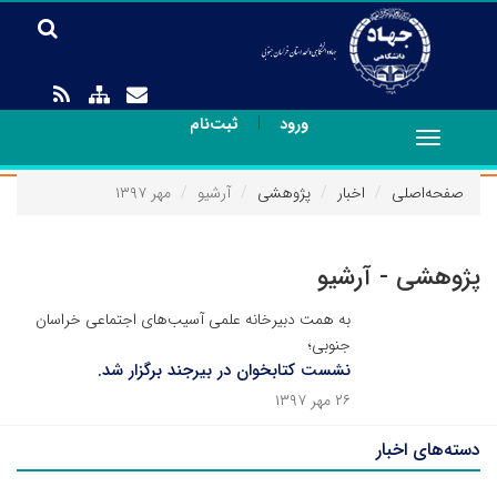
|
ورود
ثبت‌نام
Toggle
navigation
صفحه‌اصلی
اخبار
پژوهشی
آرشیو
مهر ۱۳۹۷
پژوهشی - آرشیو
به همت دبیرخانه علمی آسیب‌های اجتماعی خراسان
جنوبی؛
نشست کتابخوان در بیرجند برگزار شد.
۲۶ مهر ۱۳۹۷
دسته‌های اخبار