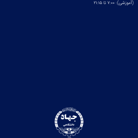
(آموزشی): ۷:۰۰ تا ۲۱:۱۵