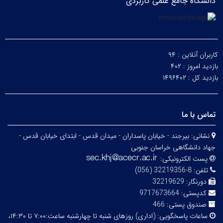
دانشگاه جامع علمی کاربردی
کاربران آنلاین :
۹۴
بازدید امروز :
۴۰۲
بازدید کل :
۱۴۹۶۴۰۲
تماس با ما
نشانی:
بیرجند - خیابان پاسداران - میدان قدس - ابتدای خیابان قدس -
جهاد دانشگاهی خراسان جنوبی
پست الکترونیکی:
تلفن:
8-32219356 (056)
دورنگار:
32219629
کدپستی:
9717673664
صندوق پستی:
466
ساعات پاسخگویی:
(اداری) روزهای شنبه تا چهارشنبه ساعت:۷:۰۰ تا ۱۴:۳۰،