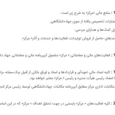
منابع‌ مالی‌ «مرکز» به‌ شرح‌ زیر است‌ :
اعتبارات‌ تخصیص‌ یافته‌ از سوی‌ جهاددانشگاهی‌.
ول‌ کمک‌ها و هدایای‌ مردمی‌.
آمدهای‌ حاصل‌ از فروش‌ تولیدات‌، فعالیت‌ها و خدمات‌ و آثار« مرکز».
فعالیت‌های مالی‌ و معاملاتی « مرکز» مشمول‌ آیین‌نامه‌ مالی‌ و معاملاتی ‌جهاد د
کلیه‌ اسناد مالی‌ تعهدآور و قراردادها و اسناد و اوراق‌ بانکی‌ از قبیل‌ چک‌،سفته‌، برات
با امضاء رئیس‌ هیأت‌ مدیره‌ و رئیس‌ « مرکز» معتبر خواهد بود.
مکاتبات‌ اداری‌ مرکز مطابق‌ آیین‌نامه مکاتبات‌ جهاددانشگاهی‌ توسط رئیس‌ مرکز انجا
کلیه‌ فعالیت‌های « مرکز» بایستی‌ در جهت‌ تحقق‌ اهداف‌ « مرکز» که‌ در این‌ اساسنام