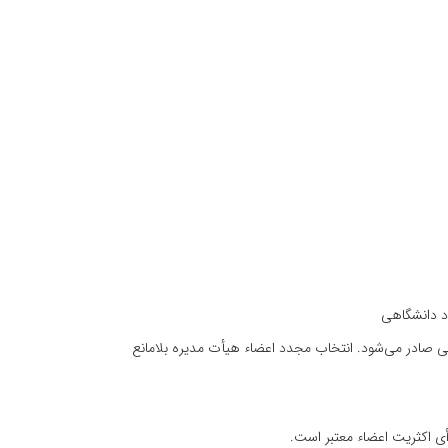
 3 سال‌ از سوی‌ رئیس‌ جهاد دانشگاهی‌ صادر می‌شود. انتخاب‌ مجدد اعضاء هیأت‌ مدیره‌ بلامانع‌
ی‌ اکثریت‌ اعضاء معتبر است‌.