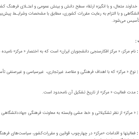
‌ خداوند متعال‌، و با انگیزه‌ ارتقاء سطح‌ دانش‌ و بینش‌ عمومی‌ و اعتـلای‌ فرهنگ‌ 
نشگاهی‌ و با التزام‌ به‌ رعایت‌ مقررات‌ کشوری‌، مطابق‌ با مشخصات‌ وشرایـط پیش‌بین
» تأسیس‌ می‌شود.
 :
نام‌ مرکز، « مرکز افکارسنجی‌ دانشجویان‌ ایران‌» است‌ که‌ به‌ اختصار « مرکز» نامیده‌
نوع‌ « مرکز» که‌ با اهداف‌ فرهنگی‌ و مقاصد غیرتجاری‌، غیرسیاسی‌ و غیرصنفی‌ تأس
مدت‌ فعالیت ‌« مرکز» از تاریخ‌ تشکیل‌ آن‌ نامحدود است‌.
« مرکز» از نظر تشکیلاتی‌ و خط مشی‌ وابسته‌ به‌ معاونت‌ فرهنگی‌ جهاددانشگاهی‌ 
فعالیتها و اقدامات ‌«مرکز» در چهارچوب ‌‌قوانین‌ و مقررات‌‌کشور، سیاست‌های ‌‌فرهنگی‌