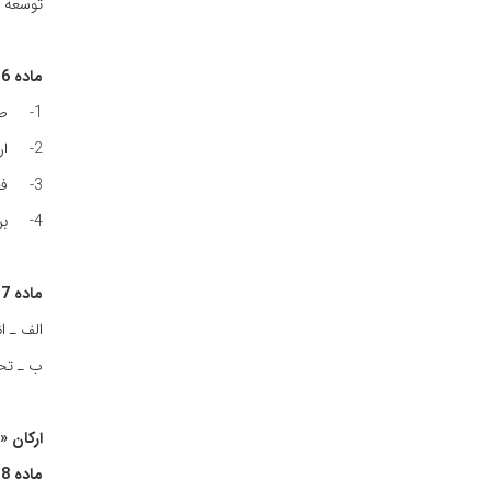
توسعه‌ 
ماده‌ 6 :
1- طراحی‌ و اجرای‌ برنامه‌های‌ افکارسنجی‌ و پژوهش‌های‌ میدانی‌
2- ارائه‌ خدمات‌ مشاوره‌ای‌، افکارسنجی‌ و اطلاع‌رسانی‌
3- فعالیت‌های انتشاراتی‌ مطابق‌ قوانین‌ کشوری‌ وضوابط و مقررات‌جهاددانشگاهی‌
4- برگزاری‌ دوره‌ها و کارگاههای‌ آموزشی‌ تخصصی‌ در زمینه‌های ‌افکارسنجی‌
ماده‌ 7 :
الف‌ ـ ا
ب‌ ـ تحص
ارکان‌ «
ماده‌ 8 :