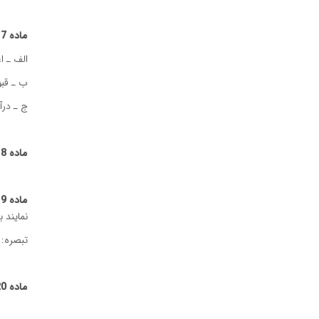
ماده‌ 17 :
الف‌ ـ 
ب‌ ـ قب
ج‌ ـ در
ماده‌ 18 :
ماده‌ 19 :
نمایند 
تبصره‌: 
ماده‌ 20 :