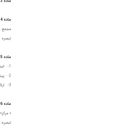
ماده‌ 13 :
ماده‌ 14 : مجمع‌ عمومی‌
مجمع‌ ع
تبصره‌ 
ماده‌ 15 : وظایف‌ مجمع‌ عمومی‌
1- استماع‌ گزارش‌ فعالیت‌های سالانه‌ مرکز
2- پیشنهاد برنامه‌های‌ آتی‌ مرکز
3- ارائه‌ پیشنهاد درخصوص‌ اصلاح‌ آیین‌نامه‌ها ودستورالعمل‌های‌ مرکز
ماده‌ 16 : شعب‌ مرکز
« مرکز» 
تبصره‌: