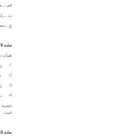
الف‌ ـ ه
ب‌ ـ رئ
ج‌ ـ مج
ماده‌ 9 : هیأت‌ مدیره‌
هیأت‌ مد
1- رئیس‌ جهاددانشگاهی‌ (رئیس‌ هیأت‌ مدیره)
2- ‌ معاون‌ فرهنگی‌ (نایب‌ رئیس‌)
3- رئیس‌ مرکز
4- دو نفر از صاحب‌ ظران‌ علمی‌ و فرهنگی‌ به‌ پیشنهاد معاون‌ فرهنگی‌ و تأیید رئیس‌ جهاد دانشگاهی‌
است‌.
ماده‌ 10: