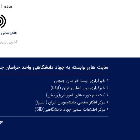
ماده‌ 21 :
هم‌رسانی 
آخرین ویرایش ۲۹ آبا
سایت های وابسته به جهاد دانشگاهی واحد خراسان جن
خبرگزاری ایسنا خراسان جنوبی
خبرگزاری بین المللی قرآن (ایکنا)
ثبت نام دوره های آموزشی(رویش)
مرکز افکار سنجی دانشجویان ایران (ایسپا)
مرکز اطلاعات علمی جهاد دانشگاهی(SID)
فه