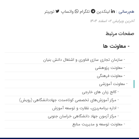
هم‌رسانی :
لینکدین
تلگرام
واتساپ
توییتر
آخرین ویرایش ۰۲ اسفند ۱۴۰۴
صفحات مرتبط
- معاونت ها
- سازمان تجاری سازی فناوری و اشتغال دانش بنیان
- معاونت پژوهشی
- معاونت فرهنگی
- معاونت آموزشی
- کالج زبان های خارجی
- مرکز آموزش‌های تخصصی کوتاه‌مدت جهاددانشگاهی (رویش)
- اداره برنامه‌ریزی، نظارت و توسعه آموزش
- مرکز آزمون جهاد دانشگاهی خراسان جنوبی
- معاونت توسعه و مدیریت منابع