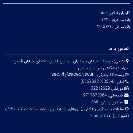
کاربران آنلاین :
۱۱۰
بازدید امروز :
۷۷۲
بازدید کل :
۱۴۹۵۷۶۱
تماس با ما
نشانی:
بیرجند - خیابان پاسداران - میدان قدس - ابتدای خیابان قدس -
جهاد دانشگاهی خراسان جنوبی
پست الکترونیکی:
تلفن:
8-32219356 (056)
دورنگار:
32219629
کدپستی:
9717673664
صندوق پستی:
466
ساعات پاسخگویی:
(اداری) روزهای شنبه تا چهارشنبه ساعت:۷:۰۰ تا ۱۴:۳۰،
(آموزشی): ۷:۰۰ تا ۲۱:۱۵