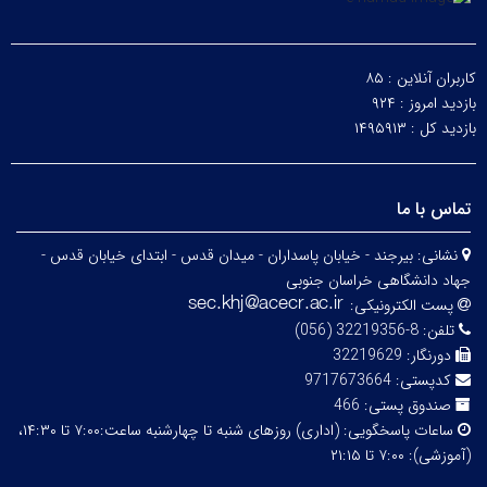
کاربران آنلاین :
۸۵
بازدید امروز :
۹۲۴
بازدید کل :
۱۴۹۵۹۱۳
تماس با ما
نشانی:
بیرجند - خیابان پاسداران - میدان قدس - ابتدای خیابان قدس -
جهاد دانشگاهی خراسان جنوبی
پست الکترونیکی:
تلفن:
8-32219356 (056)
دورنگار:
32219629
کدپستی:
9717673664
صندوق پستی:
466
ساعات پاسخگویی:
(اداری) روزهای شنبه تا چهارشنبه ساعت:۷:۰۰ تا ۱۴:۳۰،
(آموزشی): ۷:۰۰ تا ۲۱:۱۵