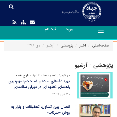
|
ورود
ثبت‌نام
Toggle
navigation
صفحه‌اصلی
اخبار
پژوهشی
آرشیو
دی ۱۳۹۹
پژوهشی - آرشیو
در «وبینار تغذیه سالمندان» مطرح شد؛
تهیه غذاهای ساده و کم‎ حجم؛ مهم‌ترین
راهنمای تغذیه ای در دوران سالمندی
۳۰ دی ۱۳۹۹
اتصال بین کشاورز، تحقیقات و بازار به
روش «بیرناب»