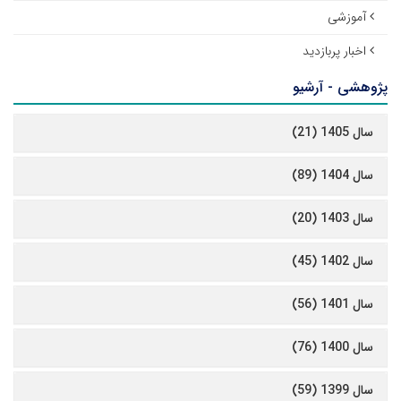
آموزشی
اخبار پربازدید
پژوهشی - آرشیو
سال 1405 (21)
سال 1404 (89)
سال 1403 (20)
سال 1402 (45)
سال 1401 (56)
سال 1400 (76)
سال 1399 (59)