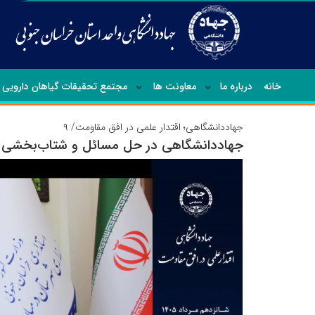
خانه
درباره ما
معاونت ها
مجتمع تحقیقات گیاهان دارویی
جهاددانشگاهی؛ اقتدار علمی در افق مقاومت/ ۹
جهاددانشگاهی؛ اقتدار علمی در افق مقاومت/ ۸
روایت مدیران خراسان‌ جنوبی از نقش جهاددا
جهاددانشگاهی در حل مسائل و شتاب‌بخشی ب