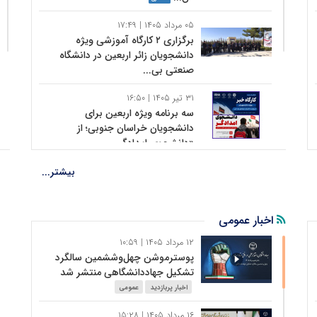
اخبار پربازدید
فرهنگی
۰۵ مرداد ۱۴۰۵ | ۱۷:۴۹
برگزاری ۲ کارگاه آموزشی ویژه
دانشجویان زائر اربعین در دانشگاه
صنعتی بی...
اخبار پربازدید
فرهنگی
۳۱ تیر ۱۴۰۵ | ۱۶:۵۰
سه برنامه ویژه اربعین برای
دانشجویان خراسان جنوبی؛ از
«دانشجوی امدادگر...
اخبار پربازدید
فرهنگی
۳۰ تیر ۱۴۰۵ | ۱۱:۵۴
بیشتر...
انتصاب سردبیر ایسنا به مسئولیت
فضای مجازی بسیج رسانه بیرجند
اخبار عمومی
گالری
اخبار پربازدید
فرهنگی
۱۲ مرداد ۱۴۰۵ | ۱۰:۵۹
۳۰ تیر ۱۴۰۵ | ۰۷:۱۰
پوسترموشن چهل‌وششمین سالگرد
آماده ایفای نقش مؤثر در کاهش
تشکیل جهاددانشگاهی منتشر شد
آسیب‌های اجتماعی هستیم
اخبار پربازدید
عمومی
اخبار پربازدید
فرهنگی
۱۶ مرداد ۱۴۰۵ | ۱۵:۲۸