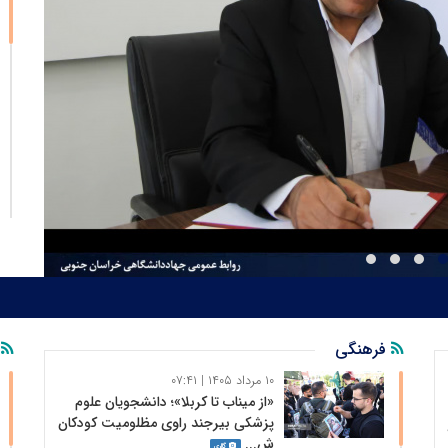
فرهنگی
آ
۱۰ مرداد ۱۴۰۵ | ۰۷:۴۱
«از میناب تا کربلا»؛ دانشجویان علوم
پزشکی بیرجند راوی مظلومیت کودکان
ش...
گالری