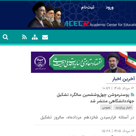
|
ورود
ثبت‌نام
گاهی؛ اقتدار علمی در افق مقاومت/ ۷
ری ایسنا در کنار جهاد کشاورزی، صدای تولید است
خرین اخبار
۱۲ مرداد ۱۴۰۵ | ۱۰:۵۹
پوسترموشن چهل‌وششمین سالگرد تشکیل
جهاددانشگاهی منتشر شد
اخبار پربازدید
عمومی
در آستانه فرارسیدن شانزدهم مردادماه، سالروز تشکیل
جهاددانشگاهی، پوسترموشن چهل‌وششمین سالگرد این
نهاد با شعار «جهاددانشگاهی؛ اقتدار علمی در افق
۱۶ مرداد ۱۴۰۵ | ۱۵:۲۸