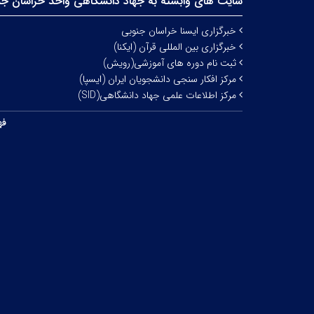
سایت های وابسته به جهاد دانشگاهی واحد خراسان جن
خبرگزاری ایسنا خراسان جنوبی
خبرگزاری بین المللی قرآن (ایکنا)
ثبت نام دوره های آموزشی(رویش)
مرکز افکار سنجی دانشجویان ایران (ایسپا)
مرکز اطلاعات علمی جهاد دانشگاهی(SID)
فه