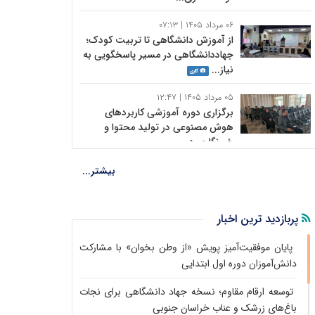
خراسان جنوبی
جهاددانشگاهی گفت: ایسنا در کنار جهاد کشاورزی،
جدید
اخبار پربازدید
آموزشی
اخبار پربازدید
عمومی
صدای تولید است.
۰۶ مرداد ۱۴۰۵ | ۰۷:۱۳
استاندار خراسان جنوبی در پیامی به مناسبت ۱۶ مرداد
از آموزش دانشگاهی تا تربیت کودک؛
سالروز تشکیل جهاددانشگاهی، بر نقش این نهاد در پیوند
جهاددانشگاهی در مسیر پاسخگویی به
نیاز...
میان دانشگاه، صنعت و بخش‌های اجرایی و تبدیل
گالری
ظرفیت‌های علمی به فرصت‌های توسعه‌ای تأکید کرد.
اخبار پربازدید
آموزشی
۰۵ مرداد ۱۴۰۵ | ۱۲:۴۷
برگزاری دوره آموزشی کاربردهای
هوش مصنوعی در تولید محتوا و
خبرنگاری در ...
اخبار پربازدید
آموزشی
۰۵ مرداد ۱۴۰۵ | ۰۷:۱۳
بیشتر...
دوره آموزشی «راهبردهای تربیتی ویژه
مربیان کودکستان‌ها» در
جهاددانشگاهی...
پربازدید ترین اخبار
اخبار پربازدید
آموزشی
۰۴ مرداد ۱۴۰۵ | ۰۹:۲۳
پایان موفقیت‌آمیز پویش «از وطن بخوان» با مشارکت
پایان موفقیت‌آمیز پویش «از وطن
دانش‌آموزان دوره اول ابتدایی
بخوان» با مشارکت دانش‌آموزان دوره
اول ا...
توسعه ارقام مقاوم؛ نسخه جهاد دانشگاهی برای نجات
اخبار پربازدید
آموزشی
باغ‌های زرشک و عناب خراسان جنوبی