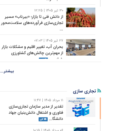
اخبار پربازدید
پژوهشی
۳۰ تیر ۱۴۰۵ | ۱۲:۲۵
از دانش فنی تا بازار؛ «بیرناب» مسیر
تجاری‌سازی فرآورده‌های سلامت‌محور
...
اخبار پربازدید
پژوهشی
۲۷ تیر ۱۴۰۵ | ۰۷:۰۳
بحران آب، تغییر اقلیم و مشکلات بازار
از مهم‌ترین چالش‌های کشاورزی
خراس...
گالری
اخبار پربازدید
پژوهشی
۲۴ تیر ۱۴۰۵ | ۰۷:۵۴
بیشتر...
جهاددانشگاهی؛ حلقه اتصال پژوهش و
بازار در زنجیره ارزش عناب خراسان
جنوب...
تجاری سازی
اخبار پربازدید
پژوهشی
۱۱ مرداد ۱۴۰۵ | ۱۱:۴۷
۲۴ تیر ۱۴۰۵ | ۰۷:۳۶
تقدیر از مدیر سازمان تجاری‌سازی
عناب خراسان جنوبی در مسیر تحول؛
فناوری و اشتغال دانش‌بنیان جهاد
همفکری برای رفع موانع تولید
گالری
دانشگا...
اخبار پربازدید
پژوهشی
گالری
اخبار پربازدید
اشتغال
۰۶ مرداد ۱۴۰۵ | ۱۰:۱۵