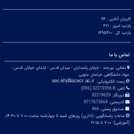
کاربران آنلاین :
۹۴
بازدید امروز :
۴۲۱
بازدید کل :
۱۴۹۵۴۱۰
تماس با ما
نشانی:
بیرجند - خیابان پاسداران - میدان قدس - ابتدای خیابان قدس -
جهاد دانشگاهی خراسان جنوبی
پست الکترونیکی:
تلفن:
8-32219356 (056)
دورنگار:
32219629
کدپستی:
9717673664
صندوق پستی:
466
ساعات پاسخگویی:
(اداری) روزهای شنبه تا چهارشنبه ساعت:۷:۰۰ تا ۱۴:۳۰،
(آموزشی): ۷:۰۰ تا ۲۱:۱۵