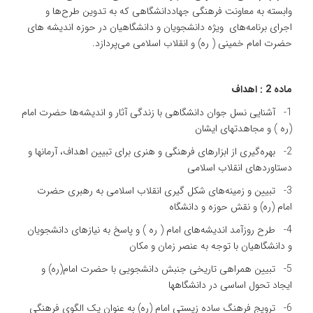
وابسته به معاونت فرهنگی جهاددانشگاهی که به تدوین طرح‌ها و
اجرای برنامه‌های ویژه دانشجویان و دانشگاهیان در حوزه اندیشه های
حضرت امام خمینی ( ره) و انقلاب اسلامی می‌پردازد.
ماده 2 : اهداف
1- آشنایی نسل جوان دانشگاهی با زندگی آثار و اندیشه‌ها حضرت امام
(‌ره ) و مجاهدتهای ایشان
2- بهره‌گیری از ابزارهای فرهنگی و هنری برای تبیین اهداف، آرمانها و
دستاوردهای انقلاب اسلامی
3- تبیین و زمینه‌های شکل گیری انقلاب اسلامی به رهبری حضرت
امام (ره) و نقش حوزه و دانشگاه
4- طرح روزآمد اندیشه‌های امام ( ره ) و پاسخ به نیازهای دانشجویان
و دانشگاهیان با توجه به عنصر زمان و مکان
5- تبیین همراهی تاریخی جنبش دانشجویی با حضرت امام(ره) و
ایجاد تحول اساسی در دانشگاهها
6- ترویج فرهنگ ساده زیستی امام (ره) به عنوان یک الگوی فرهنگی