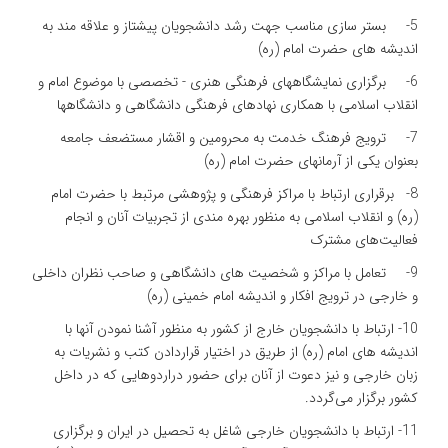
5- بستر سازی مناسب جهت رشد دانشجویان پیشتاز و علاقه مند به
اندیشه های حضرت امام (ره)
6- برگزاری نمایشگاههای فرهنگی هنری - تخصصی با موضوع امام و
انقلاب اسلامی با همکاری نهادهای فرهنگی دانشگاهی و دانشگاهها
7- ترویج فرهنگ خدمت به محرومین و اقشار مستضعف جامعه
بعنوان یکی از آرمانهای حضرت امام (ره)
8- برقراری ارتباط با مراکز فرهنگی و پژوهشی مرتبط با حضرت امام
(ره) و انقلاب اسلامی به منظور بهره مندی از تجربیات آنان و انجام
فعالیت‌های مشترک
9- تعامل با مراکز و شخصیت های دانشگاهی و صاحب نظران داخلی
و خارجی در ترویج افکار و اندیشه امام خمینی (ره)
10- ارتباط با دانشجویان خارج از کشور به منظور آشنا نمودن آنها با
اندیشه های امام (ره) از طریق در اختیار قراردادن کتب و نشریات به
زبان خارجی و نیز دعوت از آنان برای حضور دراردوهایی که در داخل
کشور برگزار می‌گردد.
11- ارتباط با دانشجویان خارجی شاغل به تحصیل در ایران و برگزاری