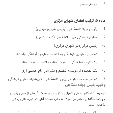
3- مجمع عمومی
ماده 5: ترکیب اعضای شورای مرکزی
1- رئیس جهاددانشگاهی (رئیس شورای مرکزی)
2- معاون فرهنگی جهاددانشگاهی (نایب رئیس)
3- رئیس مرکز (دبیر شورای مرکزی)‌
4- دونفر از معاونین فرهنگی به انتخاب معاونان فرهنگی واحدها
5- یک نفر به نمایندگی از هیات امناء‌ به انتخاب هیات امناء
6- یک نماینده از موسسه تنظیم و نشر آثار امام خمینی (ره)
7- دو نفر صاحب نظر حوزوی و دانشگاهی به پیشنهاد معاون فرهنگی
و تایید رئیس جهاددانشگاهی
تبصره 1: احکام اعضای شورای مرکزی برای مدت 3 سال از سوی رئیس
جهاددانشگاهی صادر می‌شود. انتخاب مجدد آنان در دوره های بعدی
بلامانع است .