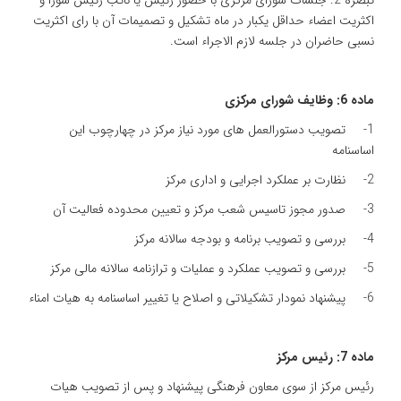
تبصره 2: جلسات شورای مرکزی با حضور رئیس یا نائب رئیس شورا و
اکثریت اعضاء حداقل یکبار در ماه تشکیل و تصمیمات آن با رای اکثریت
نسبی حاضران در جلسه لازم الاجراء است.
ماده 6: وظایف شورای مرکزی
1- تصویب دستورالعمل های مورد نیاز مرکز در چهارچوب این
اساسنامه
2- نظارت بر عملکرد اجرایی و اداری مرکز
3- صدور مجوز تاسیس شعب مرکز و تعیین محدوده فعالیت آن
4- بررسی و تصویب برنامه و بودجه سالانه مرکز
5- بررسی و تصویب عملکرد و عملیات و ترازنامه سالانه مالی مرکز
6- پیشنهاد نمودار تشکیلاتی و اصلاح یا تغییر اساسنامه به هیات امناء
ماده 7: رئیس مرکز
رئیس مرکز از سوی معاون فرهنگی پیشنهاد و پس از تصویب هیات