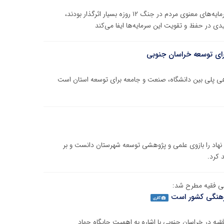
فرماندار سربیشه با بیان اینکه فرهنگ و هویت اسلامی و سرمایه‌های معنوی مردم در جنگ ۱۲ روزه بسیار اثرگذار بودند،
دی در حفظ و تقویت این سرمایه‌ها ایفا می‌کند
رای توسعه خراسان جنوبی
 پلی بین دانشگاه، صنعت و جامعه برای توسعه استان است
ن نهاد را بازوی علمی و پژوهشی توسعه شهرستان دانست و بر
 کرد.
لی فقیه مطرح شد:
رهنگی کشور است
گالری
یه در خراسان جنوبی با اشاره به اهمیت جایگاه جهاد