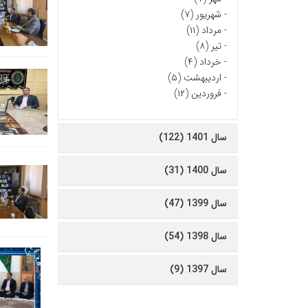
-
شهریور (۷)
-
مرداد (۱۱)
-
تیر (۸)
-
خرداد (۴)
-
اردیبهشت (۵)
-
فروردین (۱۲)
سال 1401 (122)
سال 1400 (31)
سال 1399 (47)
سال 1398 (54)
سال 1397 (9)