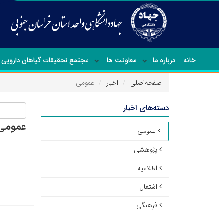
خانه
درباره ما
معاونت ها
مجتمع تحقیقات گیاهان دارویی
صفحه‌اصلی
اخبار
عمومی
دسته‌های اخبار
عمومی
عمومی
پژوهشی
اطلاعیه
اشتغال
فرهنگی