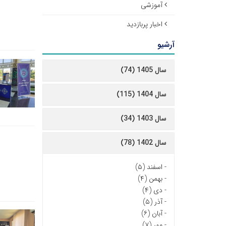
آموزشی
اخبار پربازدید
آرشیو
سال 1405 (74)
سال 1404 (115)
سال 1403 (34)
سال 1402 (78)
-
اسفند (۵)
-
بهمن (۴)
-
دی (۴)
-
آذر (۵)
-
آبان (۶)
-
مهر (۷)