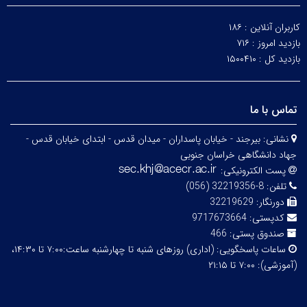
کاربران آنلاین :
۱۸۶
بازدید امروز :
۷۱۶
بازدید کل :
۱۵۰۰۴۱۰
تماس با ما
نشانی:
بیرجند - خیابان پاسداران - میدان قدس - ابتدای خیابان قدس -
جهاد دانشگاهی خراسان جنوبی
پست الکترونیکی:
تلفن:
8-32219356 (056)
دورنگار:
32219629
کدپستی:
9717673664
صندوق پستی:
466
ساعات پاسخگویی:
(اداری) روزهای شنبه تا چهارشنبه ساعت:۷:۰۰ تا ۱۴:۳۰،
(آموزشی): ۷:۰۰ تا ۲۱:۱۵