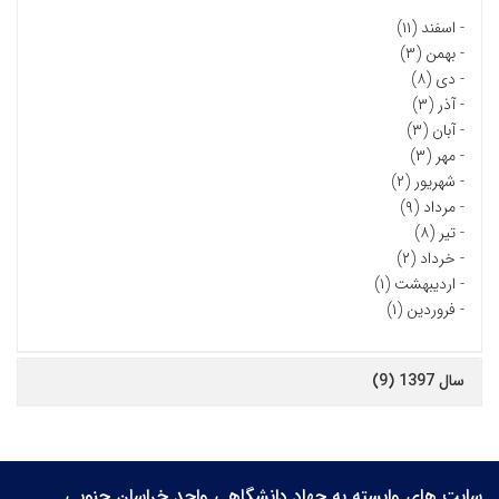
-
اسفند (۱۱)
-
بهمن (۳)
-
دی (۸)
-
آذر (۳)
-
آبان (۳)
-
مهر (۳)
-
شهریور (۲)
-
مرداد (۹)
-
تیر (۸)
-
خرداد (۲)
-
اردیبهشت (۱)
-
فروردین (۱)
سال 1397 (9)
سایت های وابسته به جهاد دانشگاهی واحد خراسان جنوبی