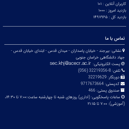
کاربران آنلاین :
۱۰۱
بازدید امروز :
۱۰۰۰
بازدید کل :
۱۴۹۷۹۶۵
تماس با ما
نشانی:
بیرجند - خیابان پاسداران - میدان قدس - ابتدای خیابان قدس -
جهاد دانشگاهی خراسان جنوبی
پست الکترونیکی:
تلفن:
8-32219356 (056)
دورنگار:
32219629
کدپستی:
9717673664
صندوق پستی:
466
ساعات پاسخگویی:
(اداری) روزهای شنبه تا چهارشنبه ساعت:۷:۰۰ تا ۱۴:۳۰،
(آموزشی): ۷:۰۰ تا ۲۱:۱۵