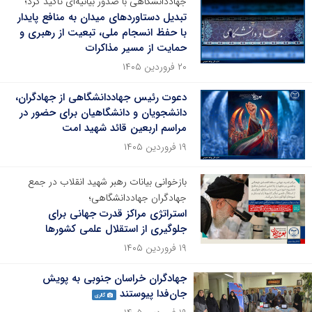
جهاددانشگاهی با صدور بیانیه‌ای تاکید کرد؛
تبدیل دستاوردهای میدان به منافع پایدار
با حفظ انسجام ملی، تبعیت از رهبری و
حمایت از مسیر مذاکرات
۲۰ فروردین ۱۴۰۵
دعوت رئیس جهاددانشگاهی از جهادگران،
دانشجویان و دانشگاهیان برای حضور در
مراسم اربعین قائد شهید امت
۱۹ فروردین ۱۴۰۵
بازخوانی بیانات رهبر شهید انقلاب در جمع
جهادگران جهاددانشگاهی؛
استراتژی مراکز قدرت جهانی برای
جلوگیری از استقلال علمی کشورها
۱۹ فروردین ۱۴۰۵
جهادگران خراسان جنوبی به پویش
جان‌فدا پیوستند
گالری