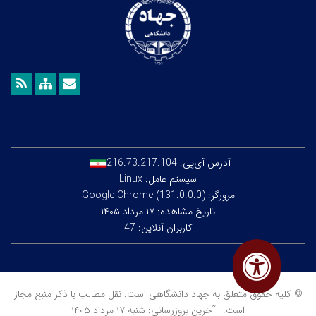
آدرس آی‌پی:
216.73.217.104
سیستم عامل: Linux
مرورگر: Google Chrome (131.0.0.0)
تاریخ مشاهده: ۱۷ مرداد ۱۴۰۵
کاربران آنلاین: 47
© کلیه حقوق متعلق به جهاد دانشگاهی است. نقل مطالب با ذکر منبع مجاز
است. | آخرین بروزرسانی: شنبه ۱۷ مرداد ۱۴۰۵