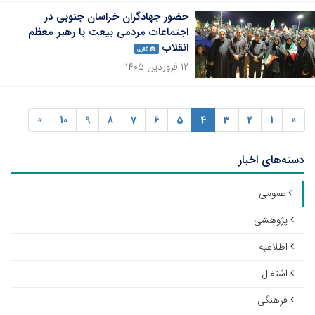
حضور جهادگران خراسان جنوبی در
اجتماعات مردمی بیعت با رهبر معظم
انقلاب
گالری
۱۲ فروردین ۱۴۰۵
»
10
9
8
7
6
5
4
3
2
1
«
دسته‌های اخبار
عمومی
پژوهشی
اطلاعیه
اشتغال
فرهنگی