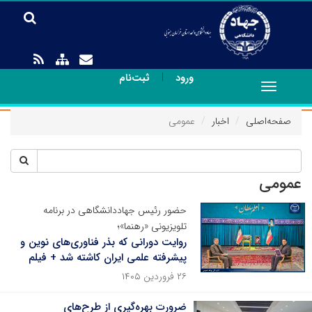
|
ورود
ثبت‌نام
Toggle
navigation
صفحه‌اصلی
اخبار
عمومی
عمومی
حضور رئیس جهاددانشگاهی در برنامه
تلویزیونی «رهنما»؛
روایت دورانی که بذر فناوری‌های نوین و
پیشرفته علمی ایران کاشته شد + فیلم
۲۶ فروردین ۱۴۰۵
ضرورت بهره‌گیری از طرح‌های