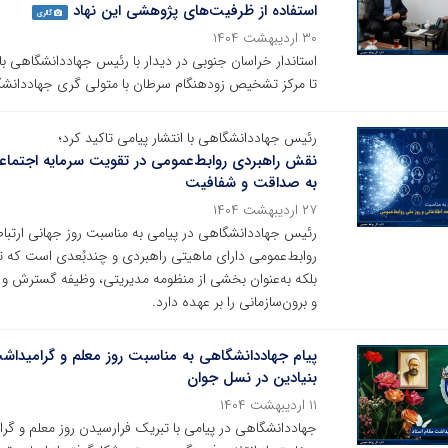
استفاده از ظرفیت‌های پژوهشی این نهاد
گالری
۳۰ اردیبهشت ۱۴۰۴
استاندار خراسان جنوبی در دیدار با رئیس جهاددانشگاهی با 
تا مرکز تشخیص زودهنگام سرطان با متولی گری جهاددانشگ
رئیس جهاددانشگاهی با انتشار پیامی تاکید کرد؛
نقش راهبردی روابط‌عمومی در تقویت سرمایه اجتماعی 
به صداقت و شفافیت
۲۷ اردیبهشت ۱۴۰۴
رئیس جهاددانشگاهی در پیامی به مناسبت روز جهانی ارتباطا
روابط‌عمومی دارای ماهیتی راهبردی و چندبُعدی است که تنه
بلکه به‌عنوان بخشی از منظومه مدیریتی، وظیفه گسترش و ت
و برون‌سازمانی را بر عهده دارد.
پیام جهاددانشگاهی به مناسبت روز معلم و گرامیداش
بنیادین در نسل جوان
۱۱ اردیبهشت ۱۴۰۴
جهاددانشگاهی در پیامی با تبریک فرارسیدن روز معلم و گرا