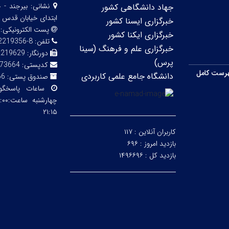
نشانی:
بیرجند - 
جهاد دانشگاهی کشور
ابتدای خیابان قدس 
خبرگزاری ایسنا کشور
پست الکترونیکی:
خبرگزاری ایکنا کشور
تلفن:
8-32219356 (056)
خبرگزاری علم و فرهنگ (سینا
دورنگار:
2219629
پرس)
کدپستی:
73664
رست کامل
دانشگاه جامع علمی کاربردی
صندوق پستی:
66
ساعات پاسخگ
۲۱:۱۵
کاربران آنلاین :
۱۱۷
بازدید امروز :
۶۹۶
بازدید کل :
۱۴۹۶۶۹۶