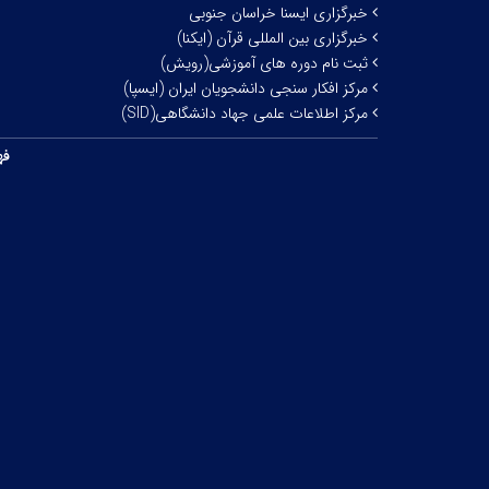
خبرگزاری ایسنا خراسان جنوبی
خبرگزاری بین المللی قرآن (ایکنا)
ثبت نام دوره های آموزشی(رویش)
مرکز افکار سنجی دانشجویان ایران (ایسپا)
مرکز اطلاعات علمی جهاد دانشگاهی(SID)
فه