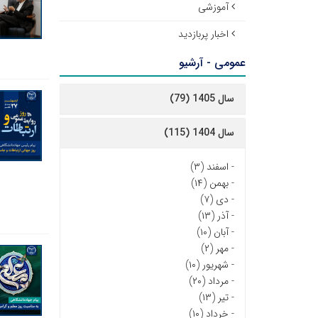
آموزشی
اخبار پربازدید
عمومی - آرشیو
سال 1405 (79)
سال 1404 (115)
-
اسفند (۳)
-
بهمن (۱۴)
-
دی (۷)
-
آذر (۱۳)
-
آبان (۱۰)
-
مهر (۲)
-
شهریور (۱۰)
-
مرداد (۲۰)
-
تیر (۱۳)
-
خرداد (۱۰)