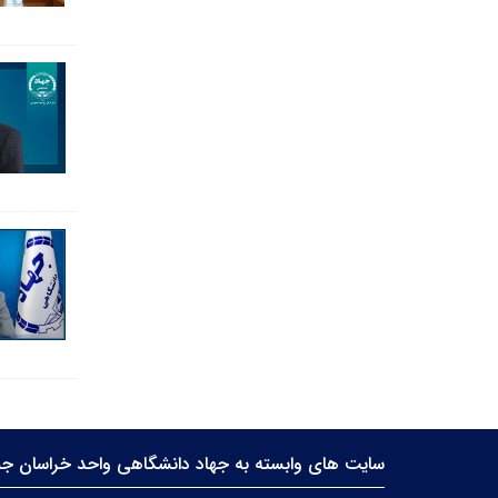
سایت های وابسته به جهاد دانشگاهی واحد خراسان جن