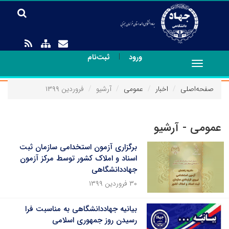
|
ورود
ثبت‌نام
Toggle
navigation
صفحه‌اصلی
اخبار
عمومی
آرشیو
فروردین ۱۳۹۹
عمومی - آرشیو
برگزاری آزمون استخدامی سازمان ثبت
اسناد و املاک کشور توسط مرکز آزمون
جهاددانشگاهی
۳۰ فروردین ۱۳۹۹
بیانیه جهاددانشگاهی به مناسبت فرا
رسیدن روز جمهوری اسلامی