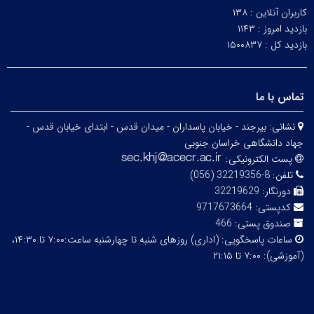
کاربران آنلاین :
۱۳۸
بازدید امروز :
۱۱۴۳
بازدید کل :
۱۵۰۰۸۳۷
تماس با ما
نشانی:
بیرجند - خیابان پاسداران - میدان قدس - ابتدای خیابان قدس -
جهاد دانشگاهی خراسان جنوبی
پست الکترونیکی:
تلفن:
8-32219356 (056)
دورنگار:
32219629
کدپستی:
9717673664
صندوق پستی:
466
ساعات پاسخگویی:
(اداری) روزهای شنبه تا چهارشنبه ساعت:۷:۰۰ تا ۱۴:۳۰،
(آموزشی): ۷:۰۰ تا ۲۱:۱۵