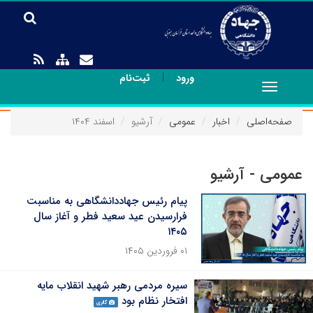
|
ورود
ثبت‌نام
Toggle
navigation
صفحه‌اصلی
اخبار
عمومی
آرشیو
اسفند ۱۴۰۴
عمومی - آرشیو
پیام رئیس جهاددانشگاهی به مناسبت
فرارسیدن عید سعید فطر و آغاز سال
۱۴۰۵
۰۱ فروردین ۱۴۰۵
سیره مردمی رهبر شهید انقلاب مایه
افتخار نظام بود
گالری