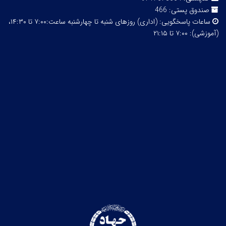
صندوق پستی:
466
ساعات پاسخگویی:
(اداری) روزهای شنبه تا چهارشنبه ساعت:۷:۰۰ تا ۱۴:۳۰،
(آموزشی): ۷:۰۰ تا ۲۱:۱۵