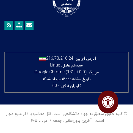
آدرس آی‌پی:
216.73.216.24
سیستم عامل: Linux
مرورگر: Google Chrome (131.0.0.0)
تاریخ مشاهده: ۱۶ مرداد ۱۴۰۵
کاربران آنلاین: 60
© کلیه حقوق متعلق به جهاد دانشگاهی است. نقل مطالب با ذکر منبع مجاز
است. | آخرین بروزرسانی: جمعه ۱۶ مرداد ۱۴۰۵