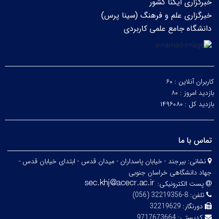
خبرگزاری ایکنا کشور
خبرگزاری علم و فرهنگ (سینا پرس)
دانشگاه جامع علمی کاربردی
کاربران آنلاین :
۶۰
بازدید امروز :
۸۰
بازدید کل :
۱۴۹۶۰۸۰
تماس با ما
نشانی:
بیرجند - خیابان پاسداران - میدان قدس - ابتدای خیابان قدس -
جهاد دانشگاهی خراسان جنوبی
پست الکترونیکی:
تلفن:
8-32219356 (056)
دورنگار:
32219629
کدپستی:
9717673664