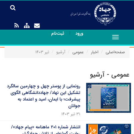
|
ورود
ثبت‌نام
Toggle
navigation
صفحه‌اصلی
اخبار
عمومی
آرشیو
تیر ۱۴۰۳
عمومی - آرشیو
رونمایی از پوستر چهل و چهارمین سالگرد
تشکیل این نهاد/ جهاددانشگاهی الگوی
پیشرفت؛ با ایمان، امید و اعتماد به
جوانان
۳۱ تیر ۱۴۰۳
انتشار شماره ۲۰۱ ماهنامه «پیام جهاد»/
روایت گوشه‌ای از تلاش جهادگران