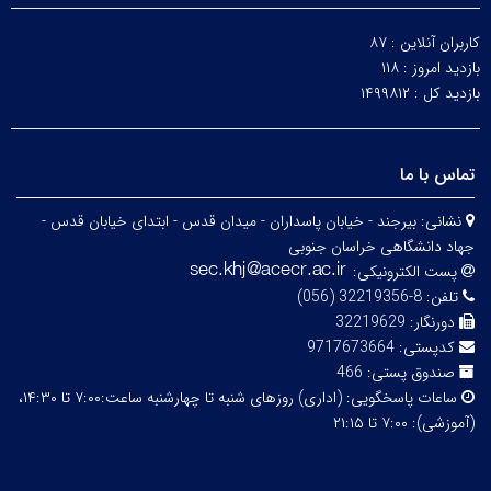
کاربران آنلاین :
۸۷
بازدید امروز :
۱۱۸
بازدید کل :
۱۴۹۹۸۱۲
تماس با ما
نشانی:
بیرجند - خیابان پاسداران - میدان قدس - ابتدای خیابان قدس -
جهاد دانشگاهی خراسان جنوبی
پست الکترونیکی:
تلفن:
8-32219356 (056)
دورنگار:
32219629
کدپستی:
9717673664
صندوق پستی:
466
ساعات پاسخگویی:
(اداری) روزهای شنبه تا چهارشنبه ساعت:۷:۰۰ تا ۱۴:۳۰،
(آموزشی): ۷:۰۰ تا ۲۱:۱۵