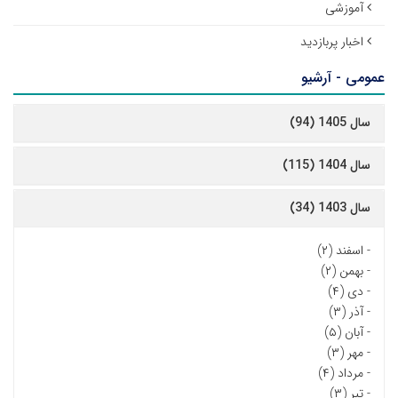
آموزشی
اخبار پربازدید
عمومی - آرشیو
سال 1405 (94)
سال 1404 (115)
سال 1403 (34)
-
اسفند (۲)
-
بهمن (۲)
-
دی (۴)
-
آذر (۳)
-
آبان (۵)
-
مهر (۳)
-
مرداد (۴)
-
تیر (۳)