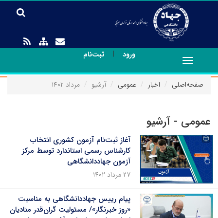
|
ورود
ثبت‌نام
Toggle
navigation
صفحه‌اصلی
اخبار
عمومی
آرشیو
مرداد ۱۴۰۲
عمومی - آرشیو
آغاز ثبت‌نام آزمون کشوری انتخاب
کارشناس رسمی استاندارد توسط مرکز
آزمون جهاددانشگاهی
۲۷ مرداد ۱۴۰۲
پیام رییس جهاددانشگاهی به مناسبت
«روز خبرنگار»/ مسئولیت گران‌قدر منادیان