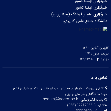
خبرگزاری ایسنا کشور
خبرگزاری ایکنا کشور
خبرگزاری علم و فرهنگ (سینا پرس)
دانشگاه جامع علمی کاربردی
کاربران آنلاین :
۱۲۴
بازدید امروز :
۲۴۱
بازدید کل :
۱۴۹۹۹۳۵
تماس با ما
نشانی:
بیرجند - خیابان پاسداران - میدان قدس - ابتدای خیابان قدس -
جهاد دانشگاهی خراسان جنوبی
پست الکترونیکی:
تلفن:
8-32219356 (056)