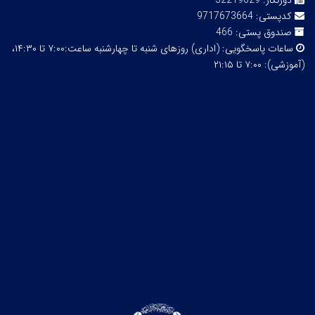
دورنگار:
32219629
کدپستی:
9717673664
صندوق پستی:
466
ساعات پاسخگویی:
(اداری) روزهای شنبه تا چهارشنبه ساعت:۷:۰۰ تا ۱۴:۳۰،
(آموزشی): ۷:۰۰ تا ۲۱:۱۵