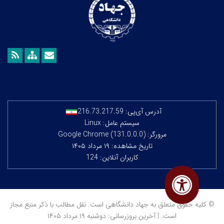
آدرس آی‌پی:
216.73.217.59
سیستم عامل: Linux
مرورگر: Google Chrome (131.0.0.0)
تاریخ مشاهده: ۱۹ مرداد ۱۴۰۵
کاربران آنلاین: 124
© کلیه حقوق متعلق به جهاد دانشگاهی است. نقل مطالب با ذکر منبع مجاز
است. | آخرین بروزرسانی: دوشنبه ۱۹ مرداد ۱۴۰۵