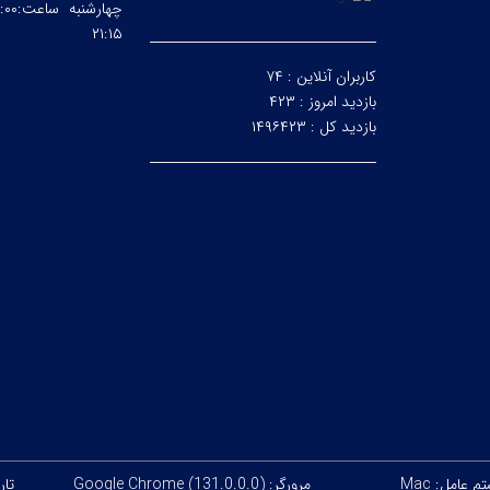
۲۱:۱۵
کاربران آنلاین :
۷۴
بازدید امروز :
۴۲۳
بازدید کل :
۱۴۹۶۴۲۳
 عامل: Mac
مرورگر: Google Chrome (131.0.0.0)
تاری