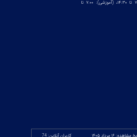
چهارشنبه ساعت:۷:۰۰ تا ۱۴:۳۰، (آموزشی): ۷:۰۰ تا
خ مشاهده: ۱۶ مرداد ۱۴۰۵
کاربران آنلاین: 74