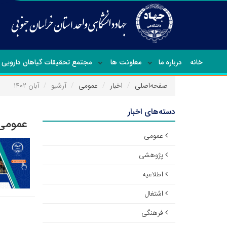
خانه
درباره ما
معاونت ها
مجتمع تحقیقات گیاهان دارویی
صفحه‌اصلی
اخبار
عمومی
آرشیو
آبان ۱۴۰۲
دسته‌های اخبار
عمومی 
عمومی
پژوهشی
اطلاعیه
اشتغال
فرهنگی