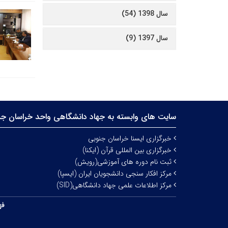
سال 1398 (54)
سال 1397 (9)
سایت های وابسته به جهاد دانشگاهی واحد خراسان جن
خبرگزاری ایسنا خراسان جنوبی
خبرگزاری بین المللی قرآن (ایکنا)
ثبت نام دوره های آموزشی(رویش)
مرکز افکار سنجی دانشجویان ایران (ایسپا)
مرکز اطلاعات علمی جهاد دانشگاهی(SID)
فه