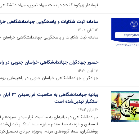
فرماندار زیرکوه گفت: در بحث جهاد تبیین، جهاد دانشگا
سامانه ثبت شکایات و پاسخگویی جهاددانشگاهی خرا
۱۴ آبان ۱۴۰۲
سامانه ثبت شکایات و پاسخگویی جهاددانشگاهی خراسان جنوبی به آدرس ://jdboard.ir
حضور جهادگران جهاددانشگاهی خراسان جنوبی در راهپیمایی ی
۱۳ آبان ۱۴۰۲
جهادگران جهاددانشگاهی خراسان جنوبی در راهپیمایی یوم‌الله ۱۳ آبان حضور یا
بیانیه جهاد
استکبار تبدیل‌شده‌ است
۱۲ آبان ۱۴۰۲
جهاددانشگاهی در بیانیه‌ای به مناسبت فرارسیدن سیزدهم آبان 
فلسطین و غزه به خط مقدم مبارزه علیه استکبار تبدیل‌شده
روشنفکران، علما، گروه‌های مردم، به‌ویژه جوانان تحصیل‌کر