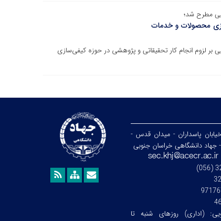
بی مطرح شد؛
سازی محصولات و خدمات
 بر لزوم انجام کار تحقیقاتی و پژوهشی در حوزه کیفی‌سازی
خیابان پاسداران - میدان قدس -
- جهاد دانشگاهی خراسان جنوبی
3
97176
4
ویی:
(اداری) روزهای شنبه تا