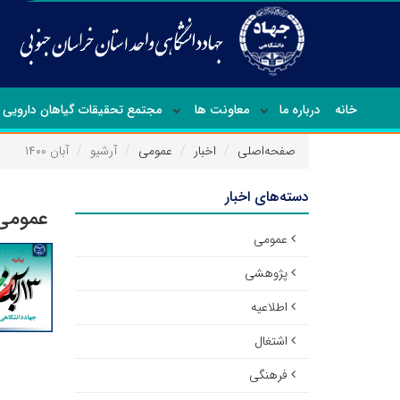
خانه
درباره ما
معاونت ها
مجتمع تحقیقات گیاهان دارویی
صفحه‌اصلی
اخبار
عمومی
آرشیو
آبان ۱۴۰۰
دسته‌های اخبار
عمومی 
عمومی
پژوهشی
اطلاعیه
اشتغال
فرهنگی