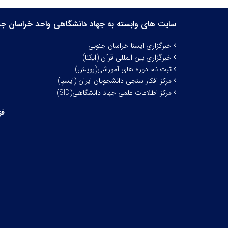
سایت های وابسته به جهاد دانشگاهی واحد خراسان جن
خبرگزاری ایسنا خراسان جنوبی
خبرگزاری بین المللی قرآن (ایکنا)
ثبت نام دوره های آموزشی(رویش)
مرکز افکار سنجی دانشجویان ایران (ایسپا)
مرکز اطلاعات علمی جهاد دانشگاهی(SID)
فه