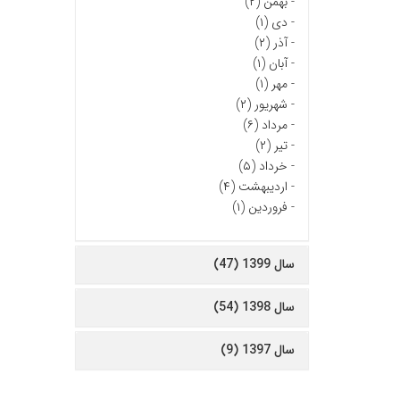
-
بهمن (۲)
-
دی (۱)
-
آذر (۲)
-
آبان (۱)
-
مهر (۱)
-
شهریور (۲)
-
مرداد (۶)
-
تیر (۲)
-
خرداد (۵)
-
اردیبهشت (۴)
-
فروردین (۱)
سال 1399 (47)
سال 1398 (54)
سال 1397 (9)