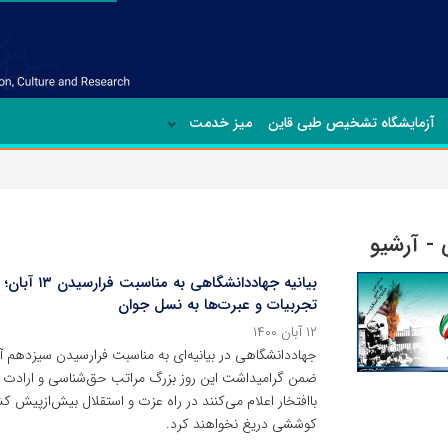
آزمایشگاه تشخیص طبی قاین
میز خدمت
- آرشیو
بیانیه جهادد
تجربیات و عبرت‌ها به نسل جوان
۱۲ آبان ۱۴۰۰
جهاددانشگاهی در بیانیه‌ای به مناسبت فرارسیدن سیزدهم آبان
ضمن گرامیداشت این روز بزرگ مراتب حق‌شناسی و ارادت خود 
باافتخار اعلام می‌کنند در راه عزت و استقلال بیش‌ازپیش ک
کوششی دریغ نخواهند کرد.