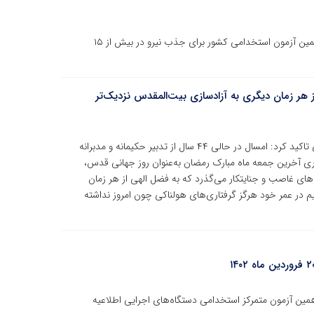
همزمان با انتشار دفترچه راهنما، ثبت‌نام برای شرکت در دهمین آزمون استخدامی کشور برای جذب نیرو در بیش از ۱۵
 هر زمان دیگری به آزادسازی بیت‌المقدس نزدیک‌تر
جهاددانشگاهی در آستانه روز جهانی قدس با انتشار بیانیه‌ای تاکید کرد: امسال در حالی ۴۴ سال از تدبیر حکیمانه و مدبرانه
ذاری آخرین جمعه ماه مبارک رمضان به‌عنوان روز جهانی قدس،
ای غاصب و جنایتکار می‌گذرد که به فضل الهی از هر زمان
م در عمر خود هرگز گرفتاری‌های هولناکی چون امروز نداشته
همین آزمون متمرکز استخدامی دستگاه‌های اجرایی اطلاعیه