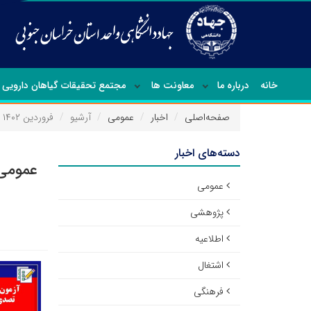
خانه
درباره ما
معاونت ها
مجتمع تحقیقات گیاهان دارویی
صفحه‌اصلی
اخبار
عمومی
آرشیو
فروردین ۱۴۰۲
دسته‌های اخبار
عمومی 
عمومی
پژوهشی
اطلاعیه
اشتغال
فرهنگی