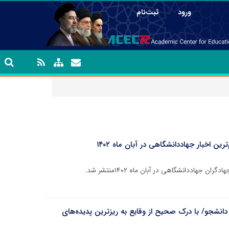
|
ورود
ثبت‌نام
انشجو/ با درک صحیح از وقایع به ریزترین پدیده‌های