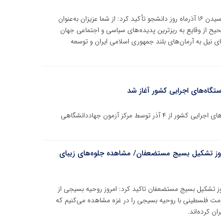
رییس جهاددانشگاهی با صدور پیام تبریکی به مناسبت فرارسیدن ۱۶ آذرماه روز دانشجو تأکید کرد: از شما عزیزان به‌عنوان
صحیح از وقایع به ریزترین پدیده‌های سیاسی و اجتماعی جهان
تای نیل به آرمان‌های بلند جمهوری اسلامی ایران و توسعه
تگاه‌های اجرایی کشور آغاز شد
ثبت‌نام یازدهمین آزمون استخدامی مشترک فراگیر دستگاه‌های اجرایی کشور از ۴ آذر توسط مرکز آزمون جهاددانشگاهی
روز تشکیل بسیج مستضعفان/ مشاهده جلوه‌های زیبای
ز تشکیل بسیج مستضعفان تاکید کرد: امروز روحیه بسیجی از
مقاومت فلسطینی با روحیه بسیجی را در غزه مشاهده می‌کنیم که
ن کرده‌اند.