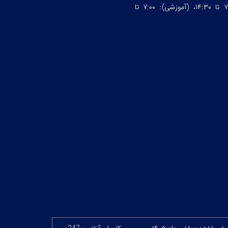
چهارشنبه ساعت:۷:۰۰ تا ۱۴:۳۰، (آموزشی): ۷:۰۰ تا