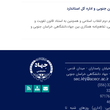
جنوبی و اداره کل استاندارد
م دوم انقلاب اسلامی و همچنین به استناد قانون تقویت و
لی، تفاهم‌نامه همکاری بین جهاددانشگاهی خراسان جنوبی و
خیابان پاسداران - میدان قدس -
- جهاد دانشگاهی خراسان جنوبی
3
97176
4
ویی:
(اداری) روزهای شنبه تا