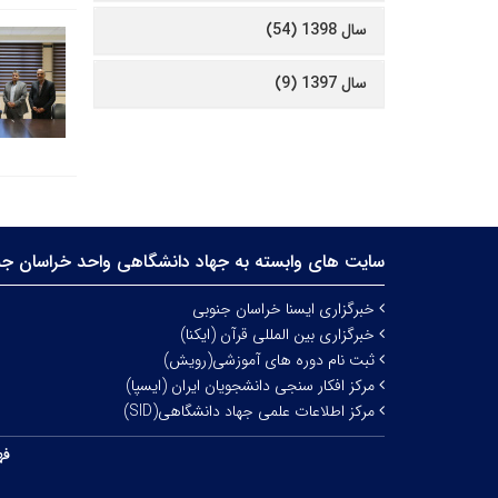
سال 1398 (54)
سال 1397 (9)
سایت های وابسته به جهاد دانشگاهی واحد خراسان جن
خبرگزاری ایسنا خراسان جنوبی
خبرگزاری بین المللی قرآن (ایکنا)
ثبت نام دوره های آموزشی(رویش)
مرکز افکار سنجی دانشجویان ایران (ایسپا)
مرکز اطلاعات علمی جهاد دانشگاهی(SID)
فه