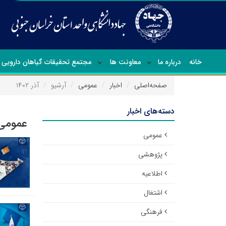
خانه
درباره ما
معاونت ها
مجتمع تحقیقات گیاهان دارویی
صفحه‌اصلی
اخبار
عمومی
آرشیو
آذر ۱۴۰۲
دسته‌های اخبار
عمومی 
عمومی
پژوهشی
اطلاعیه
اشتغال
فرهنگی