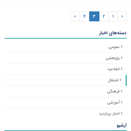
»
4
3
2
1
«
دسته‌های اخبار
عمومی
پژوهشی
اطلاعیه
اشتغال
فرهنگی
آموزشی
اخبار پربازدید
آرشیو