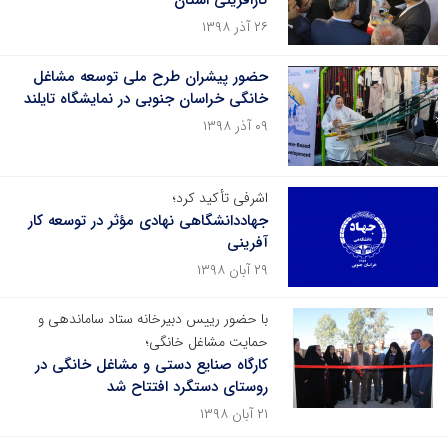
کارافرینی استان
۲۶ آذر ۱۳۹۸
حضور پیشران طرح ملی توسعه مشاغل
خانگی خراسان جنوبی در نمایشگاه تایلند
۰۹ آذر ۱۳۹۸
اشرفی تأکید کرد؛
جهاددانشگاهی نهادی مؤثر در توسعه کار
آفرینی
۲۹ آبان ۱۳۹۸
با حضور رییس دبیرخانه ستاد ساماندهی و
حمایت مشاغل خانگی؛
کارگاه صنایع دستی و مشاغل خانگی در
روستای دستگرد افتتاح شد
۲۱ آبان ۱۳۹۸