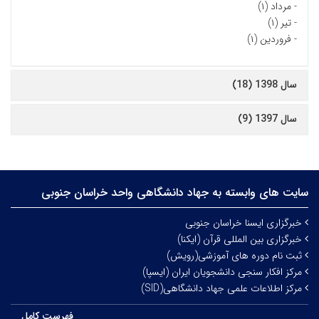
-
مرداد (۱)
-
تیر (۱)
-
فروردین (۱)
سال 1398 (18)
سال 1397 (9)
سایت های وابسته به جهاد دانشگاهی واحد خراسان جنوبی
خبرگزاری ایسنا خراسان جنوبی
خبرگزاری بین المللی قرآن (ایکنا)
ثبت نام دوره های آموزشی(رویش)
مرکز افکار سنجی دانشجویان ایران (ایسپا)
مرکز اطلاعات علمی جهاد دانشگاهی(SID)
فهرست کامل