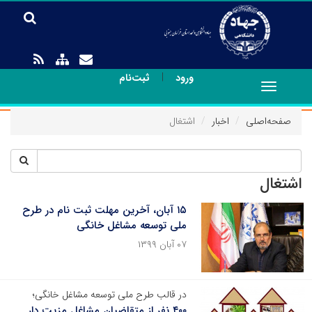
|
ورود
ثبت‌نام
Toggle
navigation
صفحه‌اصلی
اخبار
اشتغال
اشتغال
۱۵ آبان‌، آخرین مهلت ثبت نام در طرح
ملی توسعه مشاغل خانگی
۰۷ آبان ۱۳۹۹
در قالب طرح ملی توسعه مشاغل خانگی؛
۴۰۰ نفر از متقاضیان مشاغل مزیت دار