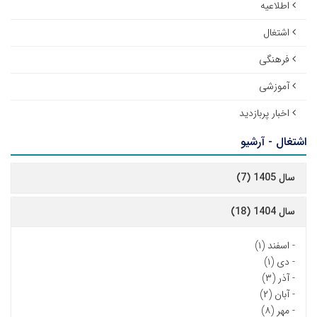
اطلاعیه
اشتغال
فرهنگی
آموزشی
اخبار پربازدید
اشتغال - آرشیو
سال 1405 (7)
سال 1404 (18)
-
اسفند (۱)
-
دی (۱)
-
آذر (۳)
-
آبان (۲)
-
مهر (۸)