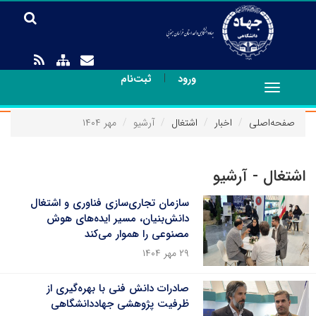
|
ورود
ثبت‌نام
Toggle
navigation
صفحه‌اصلی
اخبار
اشتغال
آرشیو
مهر ۱۴۰۴
اشتغال - آرشیو
سازمان تجاری‌سازی فناوری و اشتغال
دانش‌بنیان، مسیر ایده‌های هوش
مصنوعی را هموار می‌کند
۲۹ مهر ۱۴۰۴
صادرات دانش فنی با بهره‌گیری از
ظرفیت پژوهشی جهاددانشگاهی