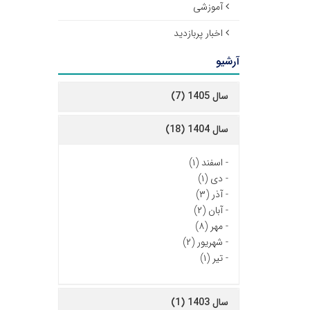
آموزشی
اخبار پربازدید
آرشیو
سال 1405 (7)
سال 1404 (18)
-
اسفند (۱)
-
دی (۱)
-
آذر (۳)
-
آبان (۲)
-
مهر (۸)
-
شهریور (۲)
-
تیر (۱)
سال 1403 (1)