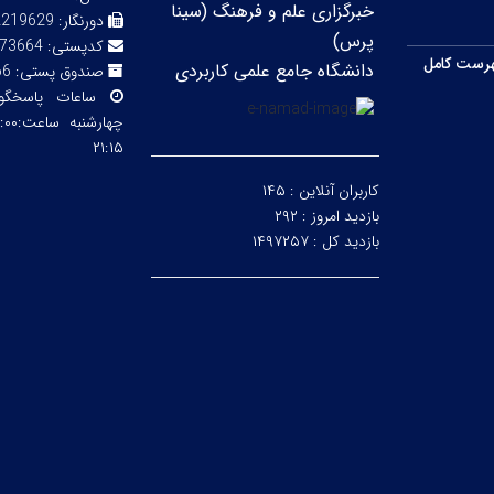
خبرگزاری علم و فرهنگ (سینا
دورنگار:
2219629
پرس)
کدپستی:
73664
رست کامل
دانشگاه جامع علمی کاربردی
صندوق پستی:
66
ساعات پاسخگ
۲۱:۱۵
کاربران آنلاین :
۱۴۵
بازدید امروز :
۲۹۲
بازدید کل :
۱۴۹۷۲۵۷