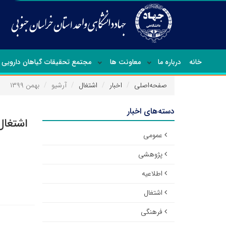
خانه
درباره ما
معاونت ها
مجتمع تحقیقات گیاهان دارویی
صفحه‌اصلی
اخبار
اشتغال
آرشیو
بهمن ۱۳۹۹
دسته‌های اخبار
اشتغال
عمومی
پژوهشی
اطلاعیه
اشتغال
فرهنگی