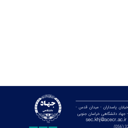
خیابان پاسداران - میدان قدس -
- جهاد دانشگاهی خراسان جنوبی