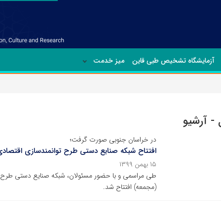
آزمایشگاه تشخیص طبی قاین
میز خدمت
 - آرشیو
در خراسان جنوبی صورت گرفت؛
افتتاح شبکه صنایع دستی طرح توانمندسازی اقتصادی
۱۵ بهمن ۱۳۹۹
طی مراسمی و با حضور مسئولان، شبکه صنایع دستی طرح مل
(مجمعه) افتتاح شد.