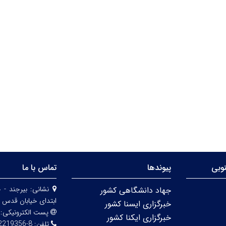
وبی
پیوندها
تماس با ما
نشانی:
بیرجند - 
جهاد دانشگاهی کشور
ابتدای خیابان قدس 
خبرگزاری ایسنا کشور
پست الکترونیکی:
خبرگزاری ایکنا کشور
تلفن:
8-32219356 (056)