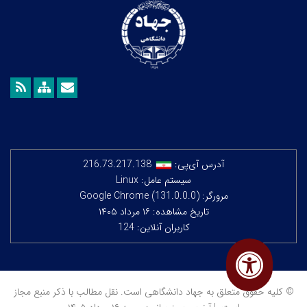
آدرس آی‌پی:
216.73.217.138
سیستم عامل: Linux
مرورگر: Google Chrome (131.0.0.0)
تاریخ مشاهده: ۱۶ مرداد ۱۴۰۵
کاربران آنلاین: 124
© کلیه حقوق متعلق به جهاد دانشگاهی است. نقل مطالب با ذکر منبع مجاز