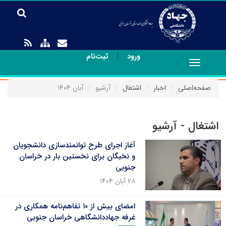
|
ورود
ثبت‌نام
Toggle
navigation
صفحه‌اصلی
اخبار
اشتغال
آرشیو
آبان ۱۴۰۴
اشتغال - آرشیو
آغاز اجرای طرح توانمندسازی دانشجویان
و نخبگان برای نخستین بار در خراسان
جنوبی
۲۸ آبان ۱۴۰۴
امضای بیش از ۱۰ تفاهم‌نامه همکاری در
غرفه جهاددانشگاهی خراسان‌ جنوبی