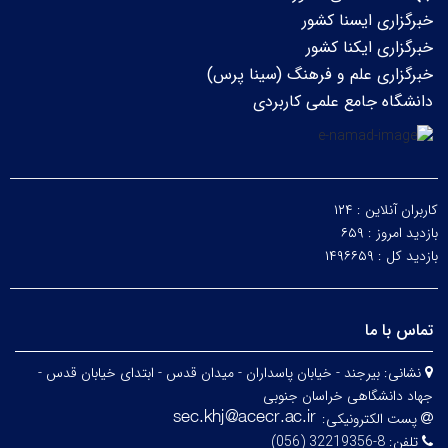
خبرگزاری ایسنا کشور
خبرگزاری ایکنا کشور
خبرگزاری علم و فرهنگ (سینا پرس)
دانشگاه جامع علمی کاربردی
کاربران آنلاین :
۱۲۴
بازدید امروز :
۶۵۹
بازدید کل :
۱۴۹۶۶۵۹
تماس با ما
نشانی:
بیرجند - خیابان پاسداران - میدان قدس - ابتدای خیابان قدس -
جهاد دانشگاهی خراسان جنوبی
پست الکترونیکی:
تلفن:
8-32219356 (056)