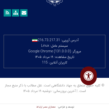
آدرس آی‌پی:
216.73.217.31
سیستم عامل: Linux
مرورگر: Google Chrome (131.0.0.0)
تاریخ مشاهده: ۱۹ مرداد ۱۴۰۵
کاربران آنلاین: 115
© کلیه حقوق متعلق به جهاد دانشگاهی است. نقل مطالب با ذکر منبع مجاز
است. | آخرین بروزرسانی: دوشنبه ۱۹ مرداد ۱۴۰۵
معماران عصر‌ ارتباط
توسعه و طراحی: