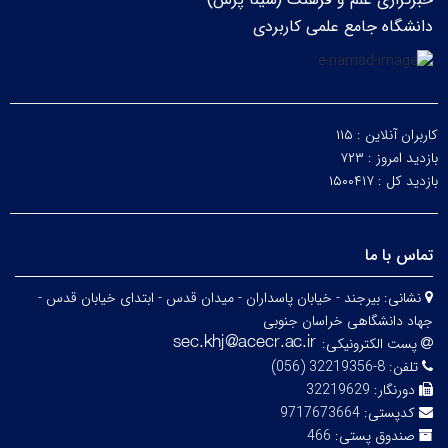
دانشگاه جامع علمی کاربردی
کاربران آنلاین :
۱۱۵
بازدید امروز :
۷۲۳
بازدید کل :
۱۵۰۰۴۱۷
تماس با ما
نشانی:
بیرجند - خیابان پاسداران - میدان قدس - ابتدای خیابان قدس -
جهاد دانشگاهی خراسان جنوبی
پست الکترونیکی:
تلفن:
8-32219356 (056)
دورنگار:
32219629
کدپستی:
9717673664
صندوق پستی:
466