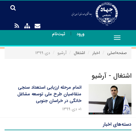
|
ورود
ثبت‌نام
Toggle
navigation
صفحه‌اصلی
اخبار
اشتغال
آرشیو
دی ۱۳۹۹
اشتغال - آرشیو
اتمام مرحله ارزیابی استعداد سنجی
متقاضیان طرح ملی توسعه مشاغل
خانگی در خراسان جنوبی
۰۱ دی ۱۳۹۹
دسته‌های اخبار