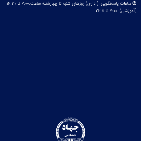
ساعات پاسخگویی:
(اداری) روزهای شنبه تا چهارشنبه ساعت:۷:۰۰ تا ۱۴:۳۰،
(آموزشی): ۷:۰۰ تا ۲۱:۱۵