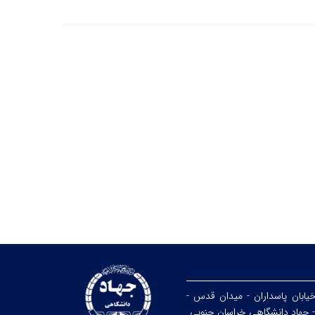
خیابان پاسداران - میدان قدس -
- جهاد دانشگاهی خراسان جنوبی