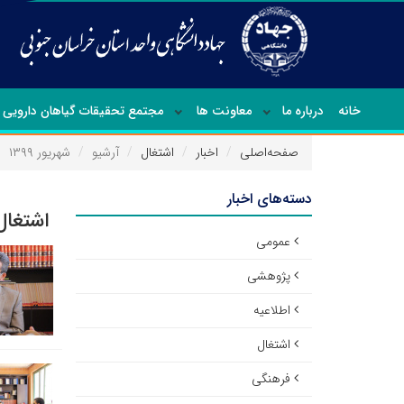
خانه
درباره ما
معاونت ها
مجتمع تحقیقات گیاهان دارویی
صفحه‌اصلی
اخبار
اشتغال
آرشیو
شهریور ۱۳۹۹
دسته‌های اخبار
اشتغال
عمومی
پژوهشی
اطلاعیه
اشتغال
فرهنگی