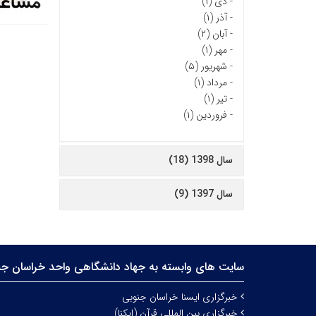
-
دی (۱)
-
آذر (۱)
-
آبان (۲)
-
مهر (۱)
-
شهریور (۵)
-
مرداد (۱)
-
تیر (۱)
-
فروردین (۱)
سال 1398 (18)
سال 1397 (9)
سایت های وابسته به جهاد دانشگاهی واحد خراسان جن
خبرگزاری ایسنا خراسان جنوبی
خبرگزاری بین المللی قرآن (ایکنا)