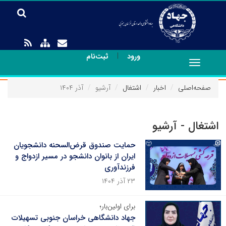
|
ورود
ثبت‌نام
Toggle
navigation
صفحه‌اصلی
اخبار
اشتغال
آرشیو
آذر ۱۴۰۴
اشتغال - آرشیو
حمایت صندوق قرض‌السحنه دانشجویان
ایران از بانوان دانشجو در مسیر ازدواج و
فرزندآوری
۲۳ آذر ۱۴۰۴
برای اولین‌بار؛
جهاد دانشگاهی خراسان جنوبی تسهیلات