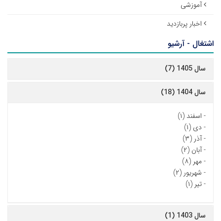
آموزشی
اخبار پربازدید
اشتغال - آرشیو
سال 1405 (7)
سال 1404 (18)
-
اسفند (۱)
-
دی (۱)
-
آذر (۳)
-
آبان (۲)
-
مهر (۸)
-
شهریور (۲)
-
تیر (۱)
سال 1403 (1)