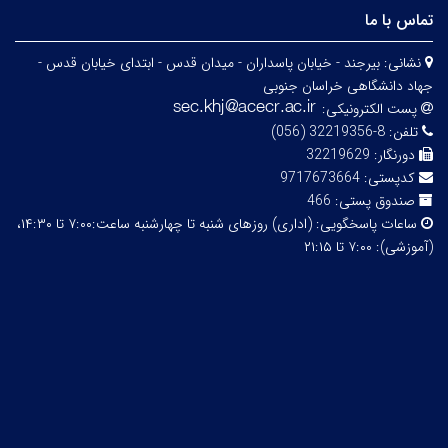
تماس با ما
نشانی:
بیرجند - خیابان پاسداران - میدان قدس - ابتدای خیابان قدس -
جهاد دانشگاهی خراسان جنوبی
پست الکترونیکی:
تلفن:
8-32219356 (056)
دورنگار:
32219629
کدپستی:
9717673664
صندوق پستی:
466
ساعات پاسخگویی:
(اداری) روزهای شنبه تا چهارشنبه ساعت:۷:۰۰ تا ۱۴:۳۰،
(آموزشی): ۷:۰۰ تا ۲۱:۱۵