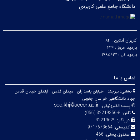
دانشگاه جامع علمی کاربردی
کاربران آنلاین :
۸۴
بازدید امروز :
۶۲۴
بازدید کل :
۱۴۹۵۶۱۳
تماس با ما
نشانی:
بیرجند - خیابان پاسداران - میدان قدس - ابتدای خیابان قدس -
جهاد دانشگاهی خراسان جنوبی
پست الکترونیکی:
تلفن:
8-32219356 (056)
دورنگار:
32219629
کدپستی:
9717673664
صندوق پستی:
466