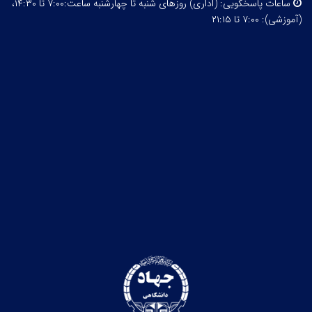
ساعات پاسخگویی:
(اداری) روزهای شنبه تا چهارشنبه ساعت:۷:۰۰ تا ۱۴:۳۰،
(آموزشی): ۷:۰۰ تا ۲۱:۱۵