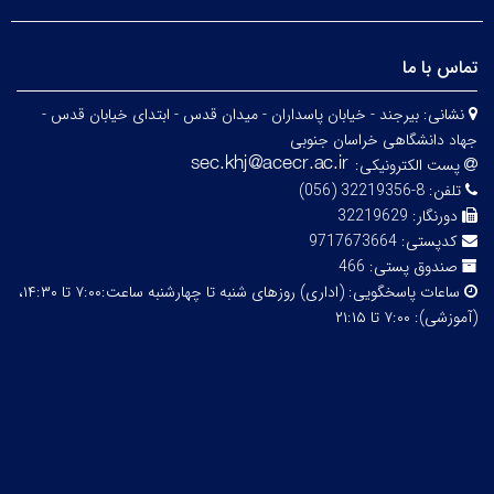
تماس با ما
نشانی:
بیرجند - خیابان پاسداران - میدان قدس - ابتدای خیابان قدس -
جهاد دانشگاهی خراسان جنوبی
پست الکترونیکی:
تلفن:
8-32219356 (056)
دورنگار:
32219629
کدپستی:
9717673664
صندوق پستی:
466
ساعات پاسخگویی:
(اداری) روزهای شنبه تا چهارشنبه ساعت:۷:۰۰ تا ۱۴:۳۰،
(آموزشی): ۷:۰۰ تا ۲۱:۱۵