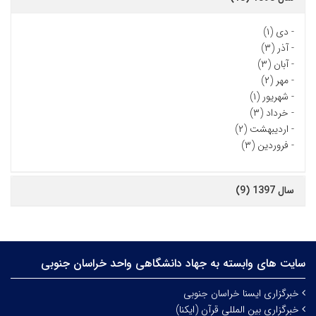
-
دی (۱)
-
آذر (۳)
-
آبان (۳)
-
مهر (۲)
-
شهریور (۱)
-
خرداد (۳)
-
اردیبهشت (۲)
-
فروردین (۳)
سال 1397 (9)
سایت های وابسته به جهاد دانشگاهی واحد خراسان جنوبی
خبرگزاری ایسنا خراسان جنوبی
خبرگزاری بین المللی قرآن (ایکنا)