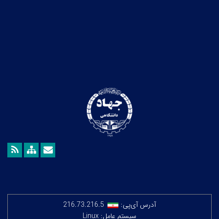
آدرس آی‌پی:
216.73.216.5
سیستم عامل: Linux