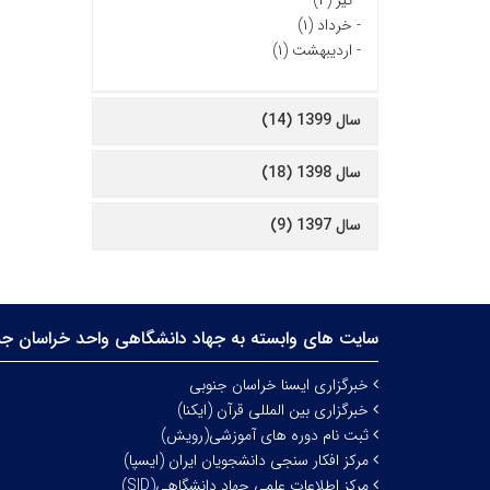
-
تیر (۲)
-
خرداد (۱)
-
اردیبهشت (۱)
سال 1399 (14)
سال 1398 (18)
سال 1397 (9)
سایت های وابسته به جهاد دانشگاهی واحد خراسان جن
خبرگزاری ایسنا خراسان جنوبی
خبرگزاری بین المللی قرآن (ایکنا)
ثبت نام دوره های آموزشی(رویش)
مرکز افکار سنجی دانشجویان ایران (ایسپا)
مرکز اطلاعات علمی جهاد دانشگاهی(SID)