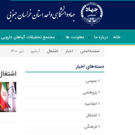
خانه
درباره ما
معاونت ها
مجتمع تحقیقات گیاهان دارویی
صفحه‌اصلی
اخبار
اشتغال
آرشیو
تیر ۱۴۰۰
دسته‌های اخبار
اشتغال
عمومی
پژوهشی
اطلاعیه
اشتغال
فرهنگی