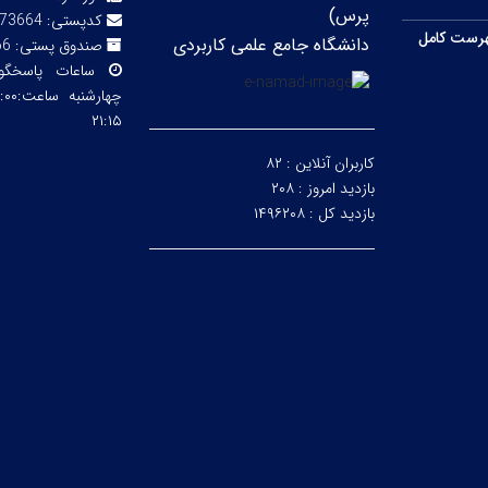
پرس)
کدپستی:
73664
رست کامل
دانشگاه جامع علمی کاربردی
صندوق پستی:
66
ساعات پاسخگ
۲۱:۱۵
کاربران آنلاین :
۸۲
بازدید امروز :
۲۰۸
بازدید کل :
۱۴۹۶۲۰۸