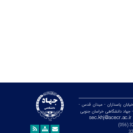
خیابان پاسداران - میدان قدس -
- جهاد دانشگاهی خراسان جنوبی
3